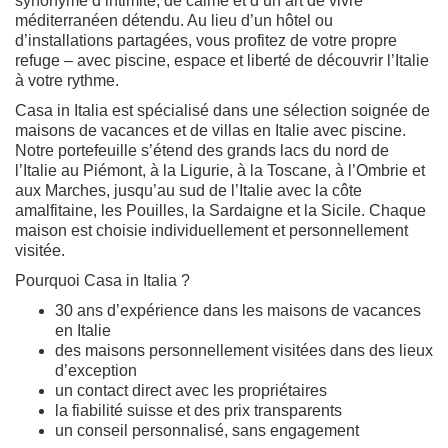
synonyme d’intimité, de calme et d’un art de vivre
méditerranéen détendu. Au lieu d’un hôtel ou
d’installations partagées, vous profitez de votre propre
refuge – avec piscine, espace et liberté de découvrir l’Italie
à votre rythme.
Casa in Italia est spécialisé dans une sélection soignée de
maisons de vacances et de villas en Italie avec piscine.
Notre portefeuille s’étend des grands lacs du nord de
l’Italie au Piémont, à la Ligurie, à la Toscane, à l’Ombrie et
aux Marches, jusqu’au sud de l’Italie avec la côte
amalfitaine, les Pouilles, la Sardaigne et la Sicile. Chaque
maison est choisie individuellement et personnellement
visitée.
Pourquoi Casa in Italia ?
30 ans d’expérience dans les maisons de vacances
en Italie
des maisons personnellement visitées dans des lieux
d’exception
un contact direct avec les propriétaires
la fiabilité suisse et des prix transparents
un conseil personnalisé, sans engagement