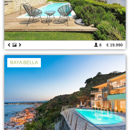
8
€ 19.990
BAYA BELLA