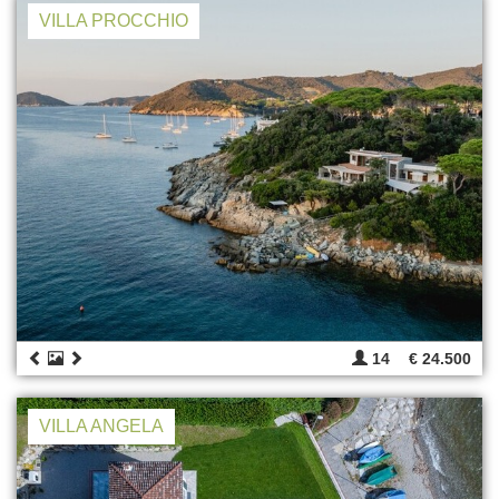
VILLA PROCCHIO
14
€ 24.500
VILLA ANGELA