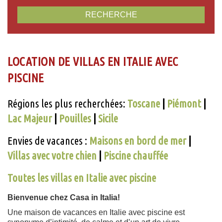
RECHERCHE
LOCATION DE VILLAS EN ITALIE AVEC
PISCINE
Régions les plus recherchées:
Toscane
|
Piémont
|
Lac Majeur
|
Pouilles
|
Sicile
Envies de vacances :
Maisons en bord de mer
|
Villas avec votre chien
|
Piscine chauffée
Toutes les villas en Italie avec piscine
Bienvenue chez Casa in Italia!
Une maison de vacances en Italie avec piscine est