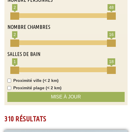
2
48
NOMBRE CHAMBRES
2
16
SALLES DE BAIN
1
18
Proximité ville (< 2 km)
Proximité plage (< 2 km)
MISE À JOUR
310 RÉSULTATS