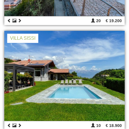
20
€ 19.200
VILLA SISSI
10
€ 18.900