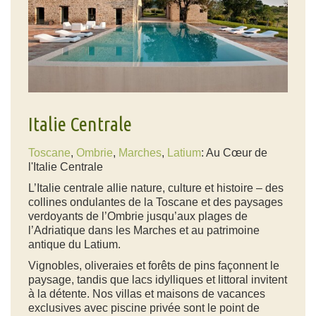
Italie Centrale
Toscane
,
Ombrie
,
Marches
,
Latium
: Au Cœur de
l'Italie Centrale
L’Italie centrale allie nature, culture et histoire – des
collines ondulantes de la Toscane et des paysages
verdoyants de l’Ombrie jusqu’aux plages de
l’Adriatique dans les Marches et au patrimoine
antique du Latium.
Vignobles, oliveraies et forêts de pins façonnent le
paysage, tandis que lacs idylliques et littoral invitent
à la détente. Nos
villas et maisons de vacances
exclusives avec piscine privée
sont le point de