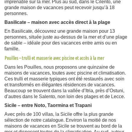
imprenable sur la mer. Plus au sud, dans le Cilento, une
grande maison de vacances peut recevoir jusqu’à 18
personnes.
Basilicate – maison avec accès direct à la plage
En Basilicate, découvrez une grande maison pour 13
personnes, située juste au-dessus de la mer et d’une plage
de sable – idéale pour des vacances entre amis ou en
famille.
Pouilles – trulli et masserie avec piscine et accès à la mer
Dans les Pouilles, nous proposons une quinzaine de
maisons de vacances, toutes avec piscine et climatisation.
Ces trulli et masserie typiques ont été restaurés avec soin
et transformés en élégantes résidences de vacances.
Beaucoup se trouvent dans la vallée d’Itria, près d’Ostuni,
d’autres dans le Salento, non loin des plages et de Lecce.
Sicile – entre Noto, Taormina et Trapani
Avec près de 100 villas, la Sicile offre la plus grande
sélection de notre catalogue. Environ la moitié de nos
maisons de vacances en Sicile se trouvent au bord de la
mer et disposent toutes de la climatisation. Au sud, autour