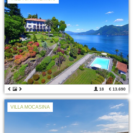
18
€ 13.690
VILLA MOCASINA