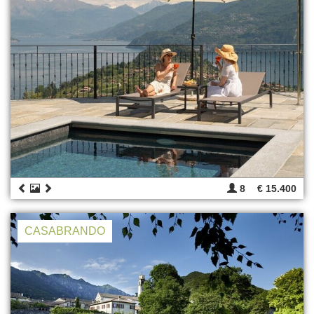
8
€ 15.400
CASABRANDO