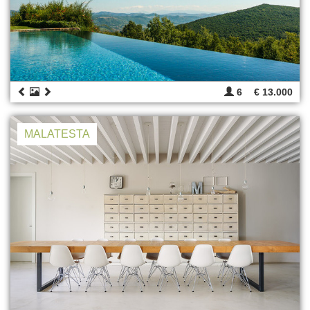
6
€ 13.000
MALATESTA