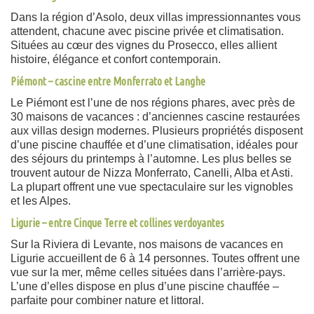
Dans la région d’Asolo, deux villas impressionnantes vous
attendent, chacune avec piscine privée et climatisation.
Situées au cœur des vignes du Prosecco, elles allient
histoire, élégance et confort contemporain.
Piémont – cascine entre Monferrato et Langhe
Le Piémont est l’une de nos régions phares, avec près de
30 maisons de vacances : d’anciennes cascine restaurées
aux villas design modernes. Plusieurs propriétés disposent
d’une piscine chauffée et d’une climatisation, idéales pour
des séjours du printemps à l’automne. Les plus belles se
trouvent autour de Nizza Monferrato, Canelli, Alba et Asti.
La plupart offrent une vue spectaculaire sur les vignobles
et les Alpes.
Ligurie – entre Cinque Terre et collines verdoyantes
Sur la Riviera di Levante, nos maisons de vacances en
Ligurie accueillent de 6 à 14 personnes. Toutes offrent une
vue sur la mer, même celles situées dans l’arrière-pays.
L’une d’elles dispose en plus d’une piscine chauffée –
parfaite pour combiner nature et littoral.