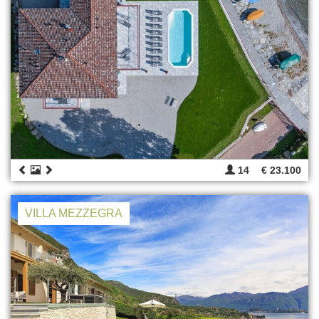
14
€ 23.100
VILLA MEZZEGRA