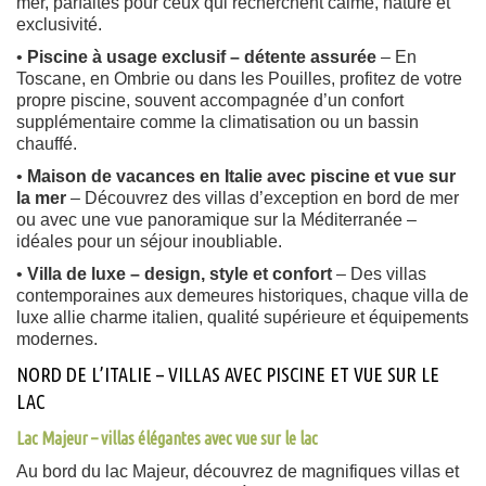
mer, parfaites pour ceux qui recherchent calme, nature et
exclusivité.
•
Piscine à usage exclusif – détente assurée
– En
Toscane, en Ombrie ou dans les Pouilles, profitez de votre
propre piscine, souvent accompagnée d’un confort
supplémentaire comme la climatisation ou un bassin
chauffé.
•
Maison de vacances en Italie avec piscine et vue sur
la mer
– Découvrez des villas d’exception en bord de mer
ou avec une vue panoramique sur la Méditerranée –
idéales pour un séjour inoubliable.
•
Villa de luxe – design, style et confort
– Des villas
contemporaines aux demeures historiques, chaque villa de
luxe allie charme italien, qualité supérieure et équipements
modernes.
NORD DE L’ITALIE – VILLAS AVEC PISCINE ET VUE SUR LE
LAC
Lac Majeur – villas élégantes avec vue sur le lac
Au bord du lac Majeur, découvrez de magnifiques villas et