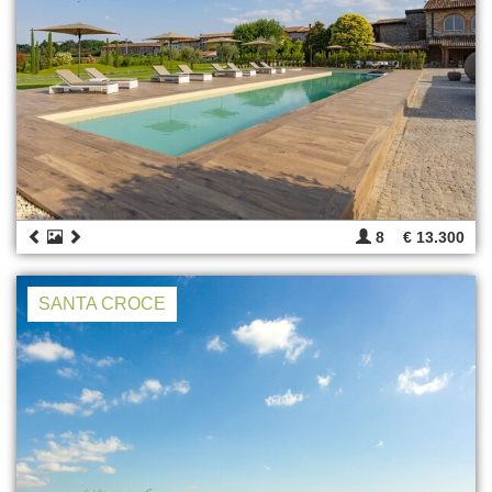
8
€ 13.300
SANTA CROCE