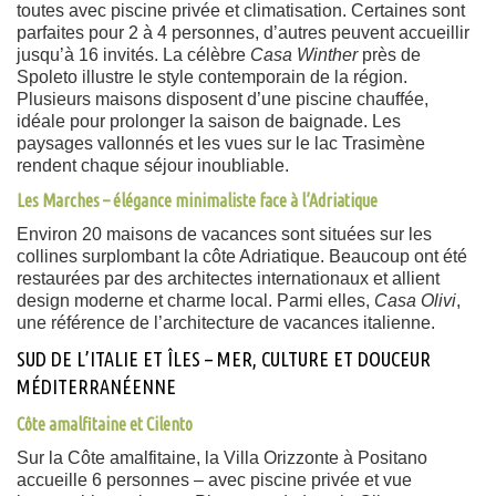
toutes avec piscine privée et climatisation. Certaines sont
parfaites pour 2 à 4 personnes, d’autres peuvent accueillir
jusqu’à 16 invités. La célèbre
Casa Winther
près de
Spoleto illustre le style contemporain de la région.
Plusieurs maisons disposent d’une piscine chauffée,
idéale pour prolonger la saison de baignade. Les
paysages vallonnés et les vues sur le lac Trasimène
rendent chaque séjour inoubliable.
Les Marches – élégance minimaliste face à l’Adriatique
Environ 20 maisons de vacances sont situées sur les
collines surplombant la côte Adriatique. Beaucoup ont été
restaurées par des architectes internationaux et allient
design moderne et charme local. Parmi elles,
Casa Olivi
,
une référence de l’architecture de vacances italienne.
SUD DE L’ITALIE ET ÎLES – MER, CULTURE ET DOUCEUR
MÉDITERRANÉENNE
Côte amalfitaine et Cilento
Sur la Côte amalfitaine, la Villa Orizzonte à Positano
accueille 6 personnes – avec piscine privée et vue