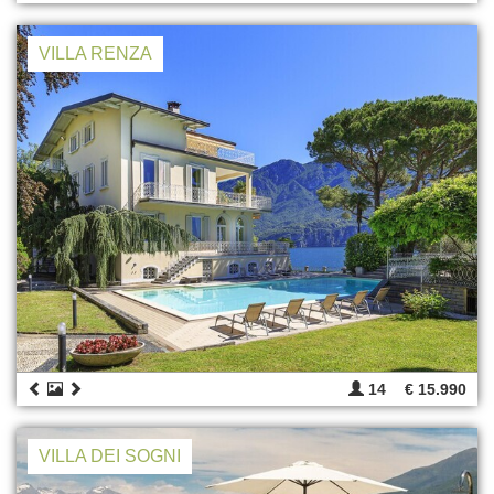
VILLA RENZA
14
€ 15.990
VILLA DEI SOGNI