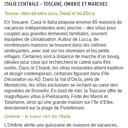
ITALIE CENTRALE – TOSCANE, OMBRIE ET MARCHES
Toscane – diversité entre Lucca, Chianti et Val d’Orcia
En Toscane, Casa in Italia propose environ 65 maisons de
vacances indépendantes avec piscine – des villas pour
couples aux grandes demeures familiales, souvent
équipées de climatisation. Autour de Lucca, de
nombreuses maisons se trouvent dans les collines
verdoyantes, avec vue sur les oliveraies et les petits
villages. Certaines sont à distance de marche d’un bourg,
idéales pour ceux qui recherchent le calme sans être
isolés. Dans le Chianti, les villas restaurées allient tradition
et design contemporain, certaines figurant dans
Elle
Décoration
ou
AD
. Dans la Val d’Orcia, près de
Montalcino, les villas exclusives se nichent au cœur des
vignobles de Brunello. En bord de mer, la Toscane offre de
magnifiques villas à Pietrasanta, Forte dei Marmi et
Talamone, ainsi qu’une grande maison sur l’île d’Elbe,
directement sur la plage de Portoferraio.
Ombrie – le cœur vert de l’Italie
L’Ombrie abrite une quinzaine de maisons de vacances,