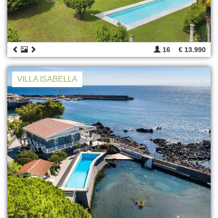
16
€ 13.990
VILLA ISABELLA