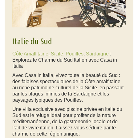
Italie du Sud
Côte Amalfitaine
,
Sicile
,
Pouilles
,
Sardaigne
:
Explorez le Charme du Sud Italien avec Casa in
Italia
Avec Casa in Italia, vivez toute la beauté du Sud :
des falaises spectaculaires de la Côte amalfitaine
au riche patrimoine culturel de la Sicile, en passant
par les plages infinies de la Sardaigne et les
paysages typiques des Pouilles.
Une
villa exclusive avec piscine privée en Italie du
Sud
est le refuge idéal pour profiter de la nature
méditerranéenne, de la gastronomie locale et de
l’art de vivre italien. Laissez-vous séduire par le
charme de cette région unique.