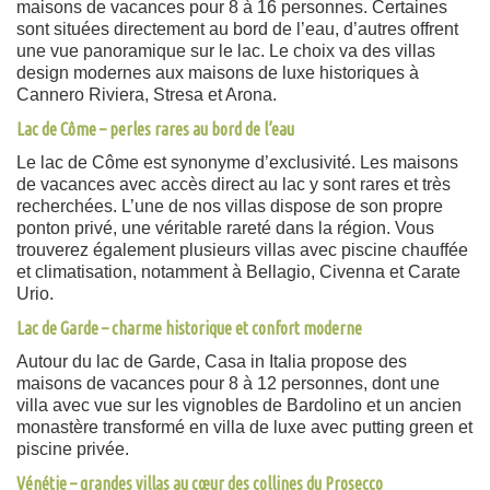
maisons de vacances pour 8 à 16 personnes. Certaines
sont situées directement au bord de l’eau, d’autres offrent
une vue panoramique sur le lac. Le choix va des villas
design modernes aux maisons de luxe historiques à
Cannero Riviera, Stresa et Arona.
Lac de Côme – perles rares au bord de l’eau
Le lac de Côme est synonyme d’exclusivité. Les maisons
de vacances avec accès direct au lac y sont rares et très
recherchées. L’une de nos villas dispose de son propre
ponton privé, une véritable rareté dans la région. Vous
trouverez également plusieurs villas avec piscine chauffée
et climatisation, notamment à Bellagio, Civenna et Carate
Urio.
Lac de Garde – charme historique et confort moderne
Autour du lac de Garde, Casa in Italia propose des
maisons de vacances pour 8 à 12 personnes, dont une
villa avec vue sur les vignobles de Bardolino et un ancien
monastère transformé en villa de luxe avec putting green et
piscine privée.
Vénétie – grandes villas au cœur des collines du Prosecco