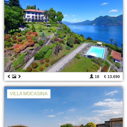
18
€ 13.690
VILLA MOCASINA