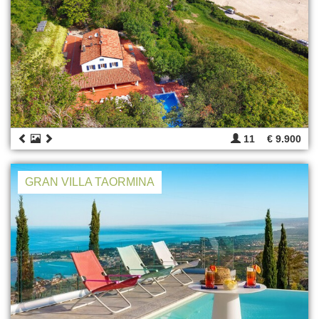
11
€ 9.900
GRAN VILLA TAORMINA