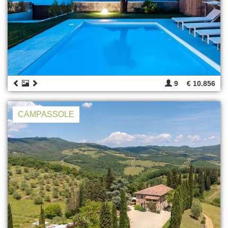
9
€ 10.856
CAMPASSOLE