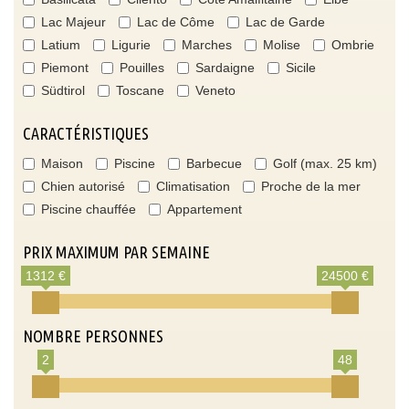
Lac Majeur
Lac de Côme
Lac de Garde
Latium
Ligurie
Marches
Molise
Ombrie
Piemont
Pouilles
Sardaigne
Sicile
Südtirol
Toscane
Veneto
CARACTÉRISTIQUES
Maison
Piscine
Barbecue
Golf (max. 25 km)
Chien autorisé
Climatisation
Proche de la mer
Piscine chauffée
Appartement
PRIX MAXIMUM PAR SEMAINE
1312 €
24500 €
NOMBRE PERSONNES
2
48