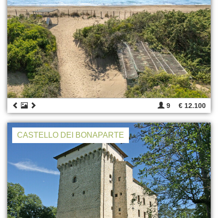
9
€ 12.100
CASTELLO DEI BONAPARTE