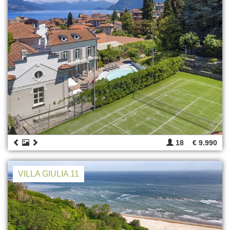
18
€ 9.990
VILLA GIULIA 11