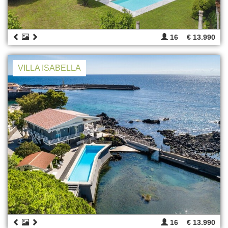
16
€ 13.990
VILLA ISABELLA
16
€ 13.990