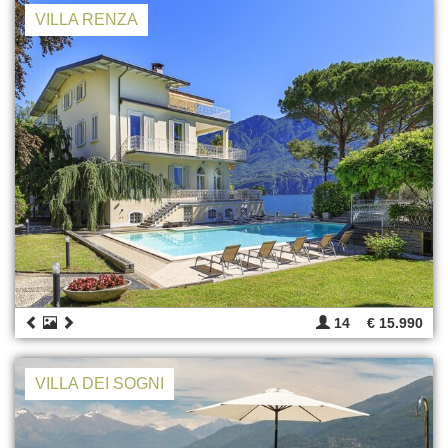
VILLA RENZA
14
€ 15.990
VILLA DEI SOGNI