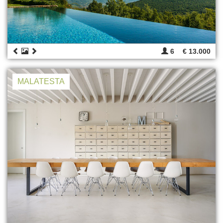
6
€ 13.000
MALATESTA