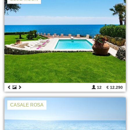
12
€ 12.290
CASALE ROSA