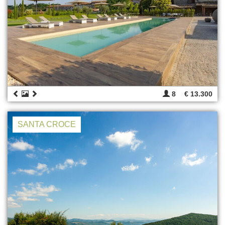
8
€ 13.300
SANTA CROCE