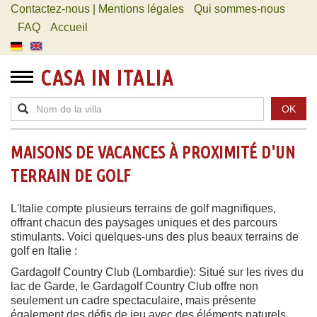
Contactez-nous | Mentions légales
Qui sommes-nous
FAQ
Accueil
CASA IN ITALIA
OK
MAISONS DE VACANCES À PROXIMITÉ D'UN
TERRAIN DE GOLF
L'Italie compte plusieurs terrains de golf magnifiques,
offrant chacun des paysages uniques et des parcours
stimulants. Voici quelques-uns des plus beaux terrains de
golf en Italie :
Gardagolf Country Club (Lombardie): Situé sur les rives du
lac de Garde, le Gardagolf Country Club offre non
seulement un cadre spectaculaire, mais présente
également des défis de jeu avec des éléments naturels.