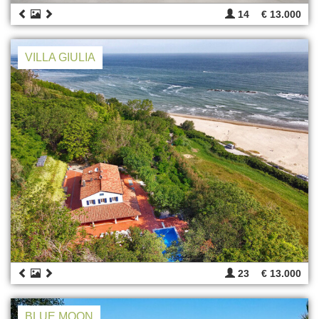
14
€ 13.000
VILLA GIULIA
23
€ 13.000
BLUE MOON