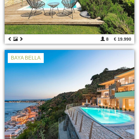
8
€ 19.990
BAYA BELLA