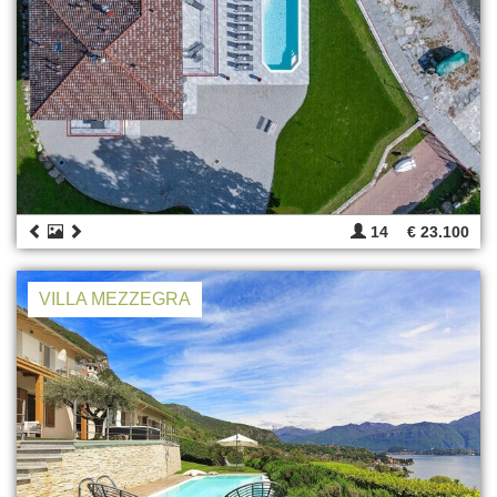
14
€ 23.100
VILLA MEZZEGRA