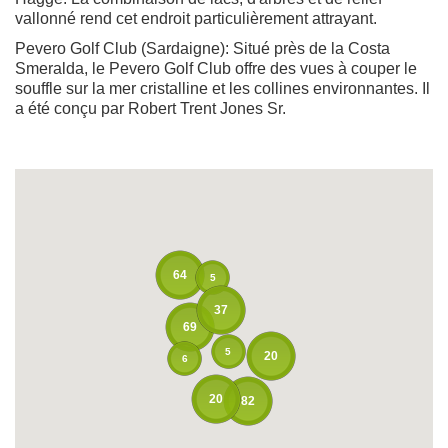
vallonné rend cet endroit particulièrement attrayant.
Pevero Golf Club (Sardaigne): Situé près de la Costa
Smeralda, le Pevero Golf Club offre des vues à couper le
souffle sur la mer cristalline et les collines environnantes. Il
a été conçu par Robert Trent Jones Sr.
64
5
37
69
5
20
6
20
82