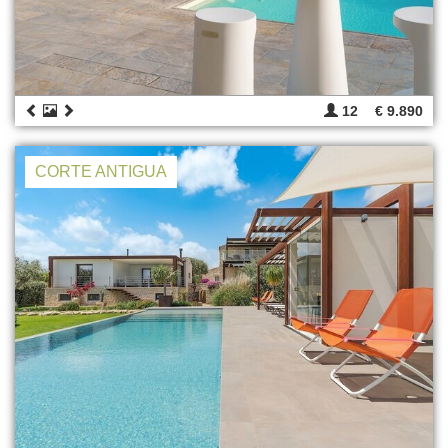
12
€ 9.890
CORTE ANTIGUA