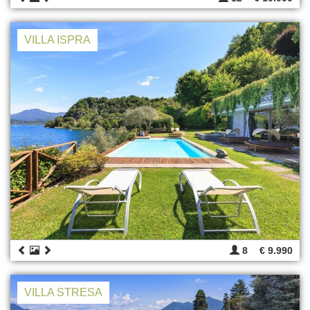
VILLA ISPRA
8
€ 9.990
VILLA STRESA