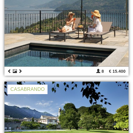
8
€ 15.400
CASABRANDO