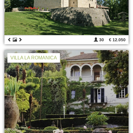
30
€ 12.050
VILLA LA ROMANICA