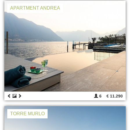
APARTMENT ANDREA
6
€ 11.290
TORRE MURLO