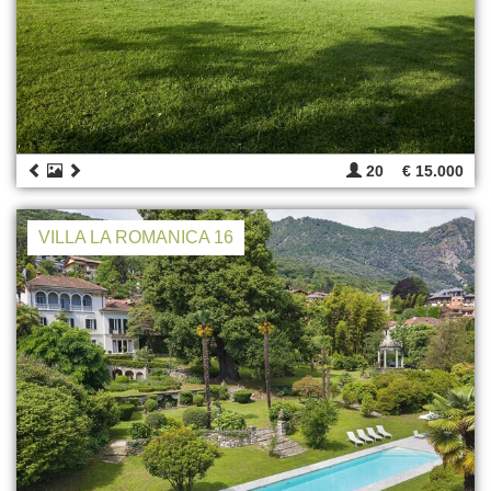
20
€ 15.000
VILLA LA ROMANICA 16