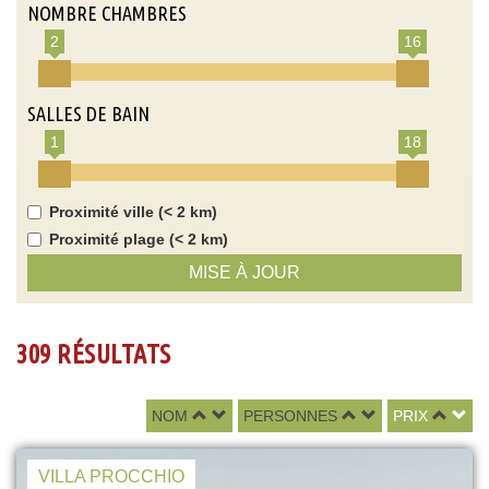
NOMBRE CHAMBRES
2
16
SALLES DE BAIN
1
18
Proximité ville (< 2 km)
Proximité plage (< 2 km)
MISE À JOUR
309 RÉSULTATS
NOM
PERSONNES
PRIX
VILLA PROCCHIO