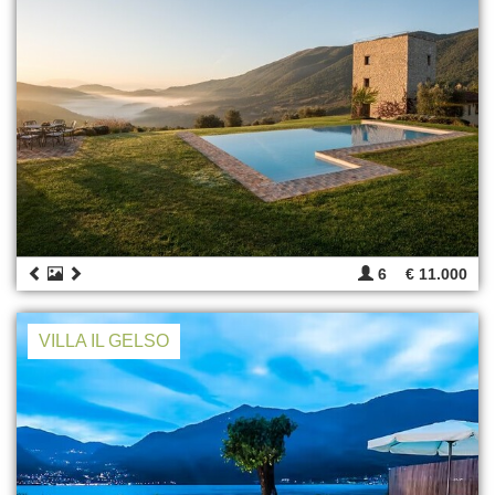
6
€ 11.000
VILLA IL GELSO