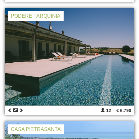
PODERE TARQUINIA
12
€ 6.790
CASA PIETRASANTA