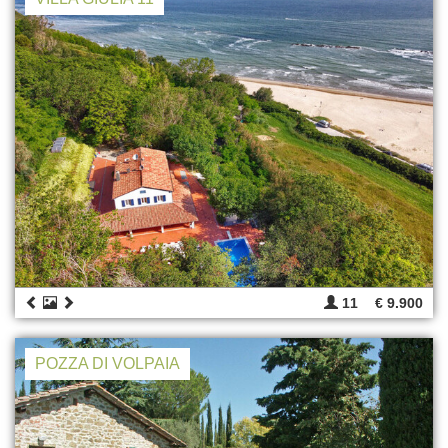
11
€ 9.900
POZZA DI VOLPAIA