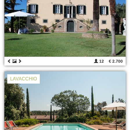
12
€ 2.700
LAVACCHIO