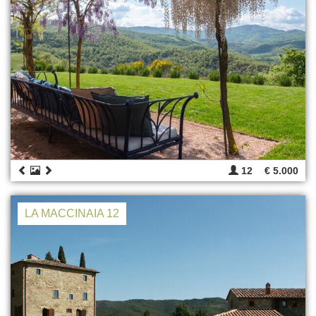
12
€ 5.000
LA MACCINAIA 12