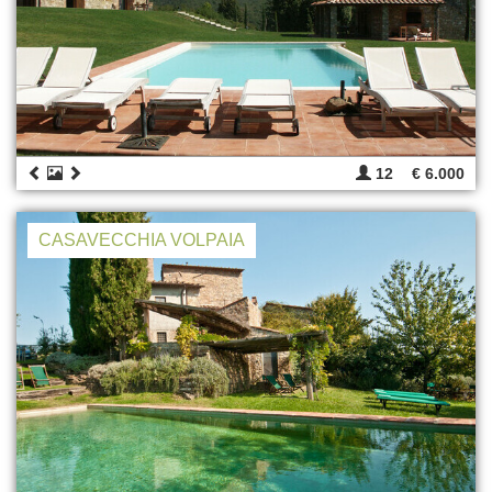
12
€ 6.000
CASAVECCHIA VOLPAIA