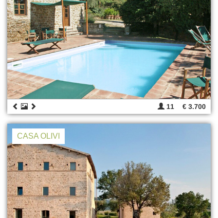
11
€ 3.700
CASA OLIVI