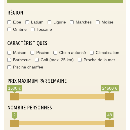
RÉGION
Elbe
Latium
Ligurie
Marches
Molise
Ombrie
Toscane
CARACTÉRISTIQUES
Maison
Piscine
Chien autorisé
Climatisation
Barbecue
Golf (max. 25 km)
Proche de la mer
Piscine chauffée
PRIX MAXIMUM PAR SEMAINE
1500 €
24500 €
NOMBRE PERSONNES
2
48