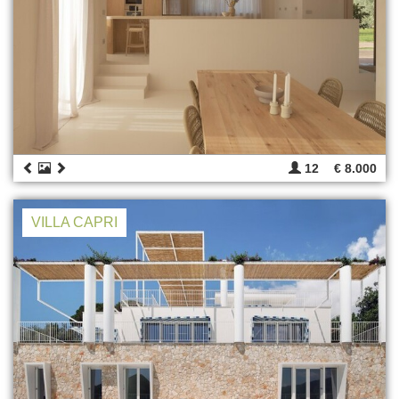
12
€ 8.000
VILLA CAPRI