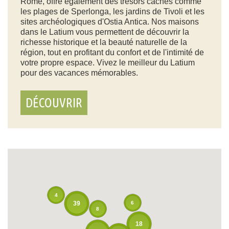
Rome, offre également des trésors cachés comme
les plages de Sperlonga, les jardins de Tivoli et les
sites archéologiques d'Ostia Antica. Nos maisons
dans le Latium vous permettent de découvrir la
richesse historique et la beauté naturelle de la
région, tout en profitant du confort et de l'intimité de
votre propre espace. Vivez le meilleur du Latium
pour des vacances mémorables.
DÉCOUVRIR
4
6
39
8
18