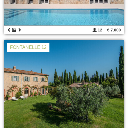
12
€ 7.000
FONTANELLE 12