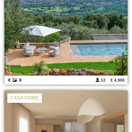
12
€ 4.900
CASA FIORE