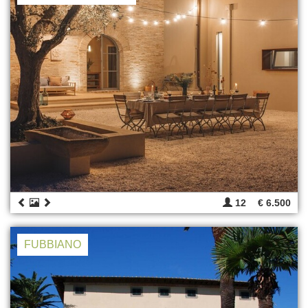
12
€ 6.500
FUBBIANO