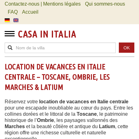
Contactez-nous | Mentions légales
Qui sommes-nous
FAQ
Accueil
CASA IN ITALIA
OK
LOCATION DE VACANCES EN ITALIE
CENTRALE – TOSCANE, OMBRIE, LES
MARCHES & LATIUM
Réservez votre
location de vacances en Italie centrale
pour une escapade inoubliable au cœur du pays. Entre les
collines dorées et le littoral de la
Toscane
, le patrimoine
historique de l’
Ombrie
, les paysages vallonnés des
Marches
et la beauté côtière et antique du
Latium
, cette
région offre une richesse culturelle et naturelle
exceptionnelle.