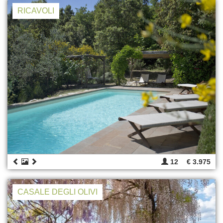
RICAVOLI
12
€ 3.975
CASALE DEGLI OLIVI