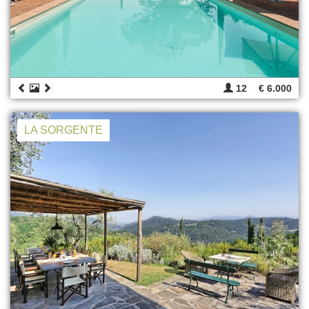
12
€ 6.000
LA SORGENTE