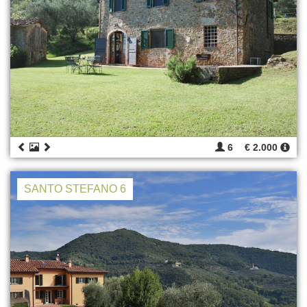
6
€ 2.000
SANTO STEFANO 6