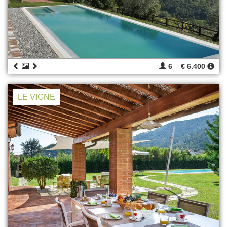
6
€ 6.400
LE VIGNE