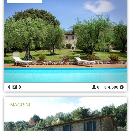
6
€ 4.500
MAGRINI