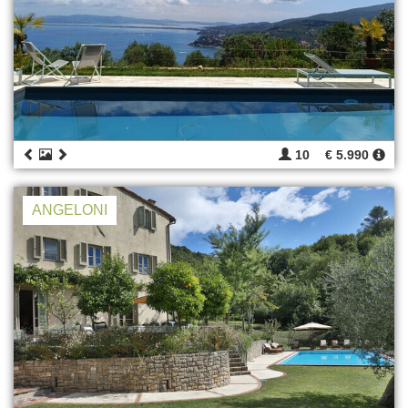
10
€ 5.990
ANGELONI