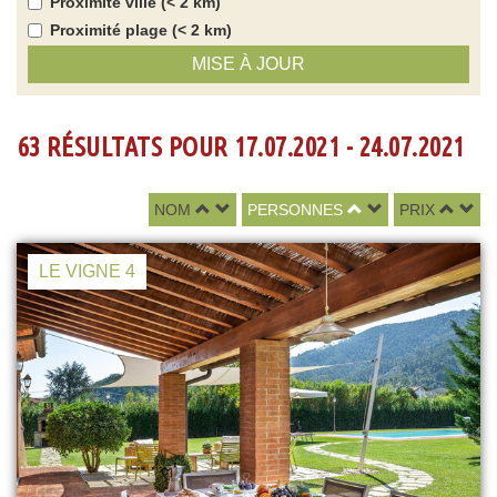
Proximité ville (< 2 km)
Proximité plage (< 2 km)
MISE À JOUR
63 RÉSULTATS POUR 17.07.2021 - 24.07.2021
NOM
PERSONNES
PRIX
LE VIGNE 4