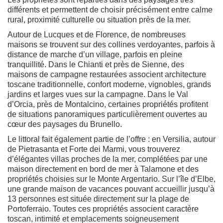
différents et permettent de choisir précisément entre calme
rural, proximité culturelle ou situation près de la mer.
Autour de Lucques et de Florence, de nombreuses
maisons se trouvent sur des collines verdoyantes, parfois à
distance de marche d’un village, parfois en pleine
tranquillité. Dans le Chianti et près de Sienne, des
maisons de campagne restaurées associent architecture
toscane traditionnelle, confort moderne, vignobles, grands
jardins et larges vues sur la campagne. Dans le Val
d’Orcia, près de Montalcino, certaines propriétés profitent
de situations panoramiques particulièrement ouvertes au
cœur des paysages du Brunello.
Le littoral fait également partie de l’offre : en Versilia, autour
de Pietrasanta et Forte dei Marmi, vous trouverez
d’élégantes villas proches de la mer, complétées par une
maison directement en bord de mer à Talamone et des
propriétés choisies sur le Monte Argentario. Sur l’île d’Elbe,
une grande maison de vacances pouvant accueillir jusqu’à
13 personnes est située directement sur la plage de
Portoferraio. Toutes ces propriétés associent caractère
toscan, intimité et emplacements soigneusement