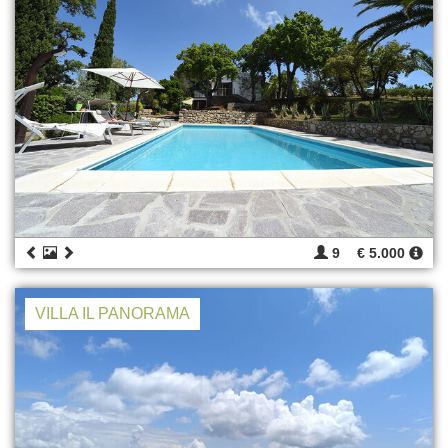
9
€ 5.000
VILLA IL PANORAMA