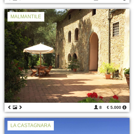
MALMANTILE
8
€ 5.000
LA CASTAGNARA