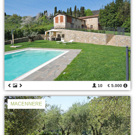
10
€ 5.000
MACENNERE