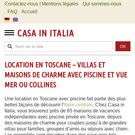
Contactez-nous | Mentions légales
Qui sommes-nous
FAQ
Accueil
CASA IN ITALIA
OK
LOCATION EN TOSCANE – VILLAS ET
MAISONS DE CHARME AVEC PISCINE ET VUE
MER OU COLLINES
Une location en Toscane avec piscine fait partie des plus
belles façons de découvrir l’
Italie centrale
. Chez Casa in
Italia, vous trouverez près de 65 maisons de vacances
indépendantes avec piscine privée en Toscane, depuis
des maisons de charme pour couples jusqu’à de grandes
villas pour familles, groupes d’amis ou séjours avec chien.
Les propriétés sont réparties dans des paysages très