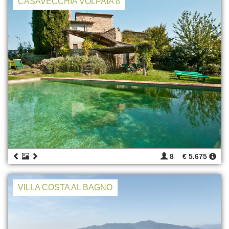
CASAVECCHIA VOLPAIA 8
8
€ 5.675
VILLA COSTA AL BAGNO