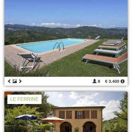
8
€ 3.400
LE FERRINE