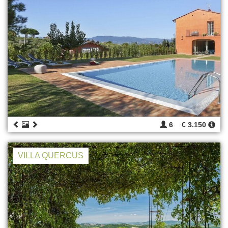
6
€ 3.150
VILLA QUERCUS