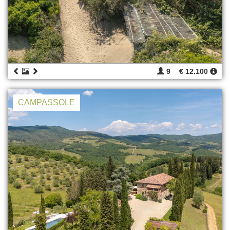
9
€ 12.100
CAMPASSOLE