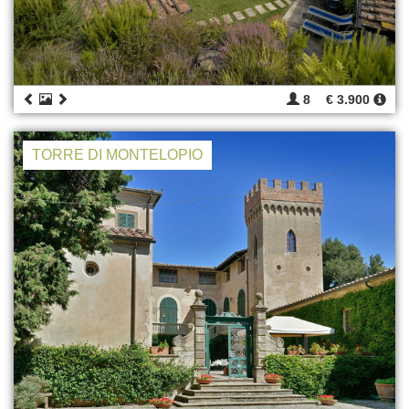
8
€ 3.900
TORRE DI MONTELOPIO