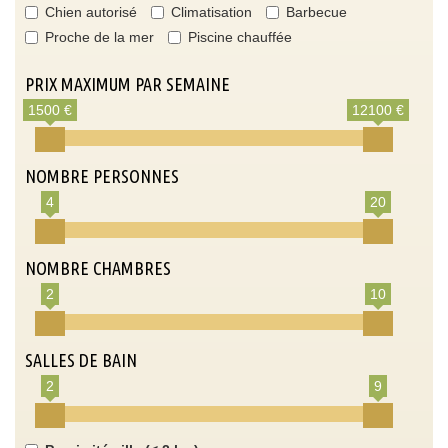
Chien autorisé
Climatisation
Barbecue
Proche de la mer
Piscine chauffée
PRIX MAXIMUM PAR SEMAINE
1500 €
12100 €
NOMBRE PERSONNES
4
20
NOMBRE CHAMBRES
2
10
SALLES DE BAIN
2
9