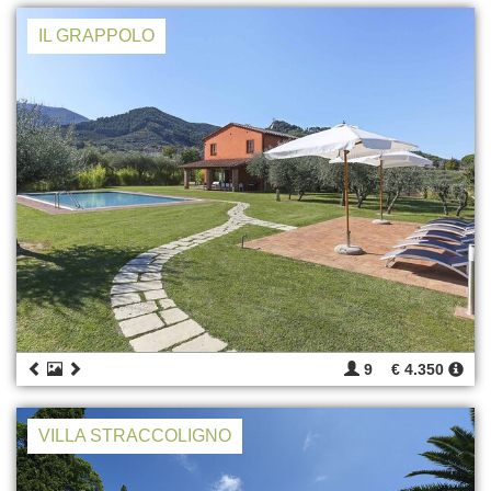
IL GRAPPOLO
9
€ 4.350
VILLA STRACCOLIGNO