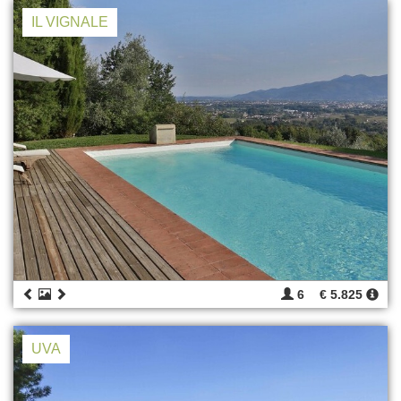
IL VIGNALE
6
€ 5.825
UVA