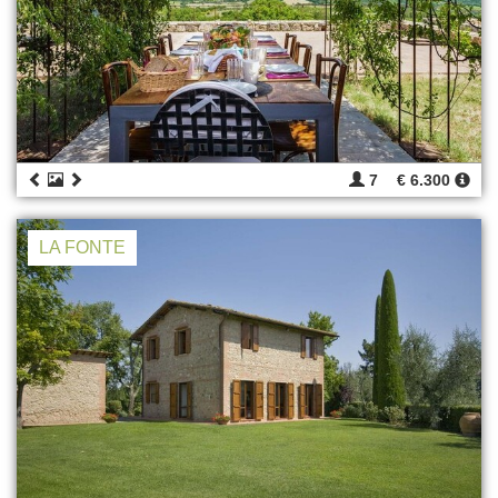
7
€ 6.300
LA FONTE