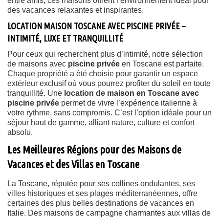
entre amis, ces maisons offrent l’environnement idéal pour
des vacances relaxantes et inspirantes.
LOCATION MAISON TOSCANE AVEC PISCINE PRIVÉE –
INTIMITÉ, LUXE ET TRANQUILLITÉ
Pour ceux qui recherchent plus d’intimité, notre sélection
de maisons avec
piscine privée
en Toscane est parfaite.
Chaque propriété a été choisie pour garantir un espace
extérieur exclusif où vous pourrez profiter du soleil en toute
tranquillité. Une
location de maison en Toscane avec
piscine privée
permet de vivre l’expérience italienne à
votre rythme, sans compromis. C’est l’option idéale pour un
séjour haut de gamme, alliant nature, culture et confort
absolu.
Les Meilleures Régions pour des Maisons de
Vacances et des Villas en Toscane
La Toscane, réputée pour ses collines ondulantes, ses
villes historiques et ses plages méditerranéennes, offre
certaines des plus belles destinations de vacances en
Italie. Des maisons de campagne charmantes aux villas de