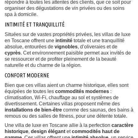
répondre à toutes les attentes des clients, que ce soit pour
organiser des dégustations de vin privées ou des soins
spa à domicile.
INTIMITÉ ET TRANQUILLITÉ
Situées sur de vastes propriétés privées, les villas de luxe
en Toscane offrent une
intimité
totale et une tranquillité
absolue, entourées de
vignobles
, d’oliveraies et de
cyprès
. Cet environnement paisible permet aux invités de
se ressourcer et de profiter pleinement de la beauté
naturelle et du charme de la région.
CONFORT MODERNE
Bien que ces villas aient un charme historique, elles sont
équipées de toutes les
commodités modernes
:
climatisation, Wi-Fi, chauffage au sol et systèmes de
divertissement. Certaines villas proposent même des
installations de bien-être
comme des saunas, des bains à
remous ou des salles de fitness, pour une détente totale.
Une villa de luxe en Toscane allie à la perfection
caractère
historique
,
design élégant
et
commodités haut de
gamme
. Ces villas offrent une
intimité absolue
, un service