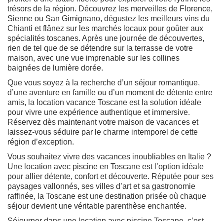
trésors de la région. Découvrez les merveilles de Florence,
Sienne ou San Gimignano, dégustez les meilleurs vins du
Chianti et flânez sur les marchés locaux pour goûter aux
spécialités toscanes. Après une journée de découvertes,
rien de tel que de se détendre sur la terrasse de votre
maison, avec une vue imprenable sur les collines
baignées de lumière dorée.
Que vous soyez à la recherche d’un séjour romantique,
d’une aventure en famille ou d’un moment de détente entre
amis, la location vacance Toscane est la solution idéale
pour vivre une expérience authentique et immersive.
Réservez dès maintenant votre maison de vacances et
laissez-vous séduire par le charme intemporel de cette
région d’exception.
Vous souhaitez vivre des vacances inoubliables en Italie ?
Une location avec piscine en Toscane est l’option idéale
pour allier détente, confort et découverte. Réputée pour ses
paysages vallonnés, ses villes d’art et sa gastronomie
raffinée, la Toscane est une destination prisée où chaque
séjour devient une véritable parenthèse enchantée.
Séjourner dans une location avec piscine Toscane, c’est