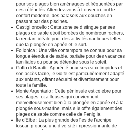
pour ses plages bien aménagées et fréquentées par
des célébrités. Attendez-vous à trouver ici tout le
confort moderne, des parasols aux douches en
passant par des piscines.
Castiglioncello : Cette zone se distingue par ses
plages de sable étroit bordées de nombreux rochers,
la rendant idéale pour des activités nautiques telles
que la plongée en apnée et le surf.
Follonica : Une ville contemporaine connue pour sa
longue étendue de sable, parfaite pour des vacances
familiales ou pour se détendre sous le soleil.
Golfo di Baratti : Apprécié pour ses eaux limpides et
son accès facile, le Golfe est particulièrement adapté
aux enfants, offrant sécurité et divertissement pour
toute la famille.
Monte Argentario : Cette péninsule est célèbre pour
ses plages rocailleuses qui conviennent
merveilleusement bien à la plongée en apnée et à la
plongée sous-marine, mais elle offre également des
plages de sable comme celle de Feniglia.
Île d'Elbe : La plus grande des îles de l'archipel
toscan propose une diversité impressionnante de