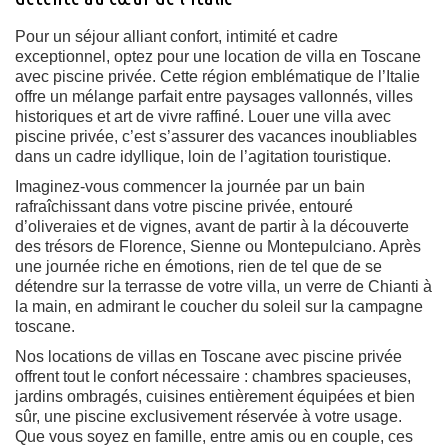
Pour un séjour alliant confort, intimité et cadre
exceptionnel, optez pour une location de villa en Toscane
avec piscine privée. Cette région emblématique de l’Italie
offre un mélange parfait entre paysages vallonnés, villes
historiques et art de vivre raffiné. Louer une villa avec
piscine privée, c’est s’assurer des vacances inoubliables
dans un cadre idyllique, loin de l’agitation touristique.
Imaginez-vous commencer la journée par un bain
rafraîchissant dans votre piscine privée, entouré
d’oliveraies et de vignes, avant de partir à la découverte
des trésors de Florence, Sienne ou Montepulciano. Après
une journée riche en émotions, rien de tel que de se
détendre sur la terrasse de votre villa, un verre de Chianti à
la main, en admirant le coucher du soleil sur la campagne
toscane.
Nos locations de villas en Toscane avec piscine privée
offrent tout le confort nécessaire : chambres spacieuses,
jardins ombragés, cuisines entièrement équipées et bien
sûr, une piscine exclusivement réservée à votre usage.
Que vous soyez en famille, entre amis ou en couple, ces