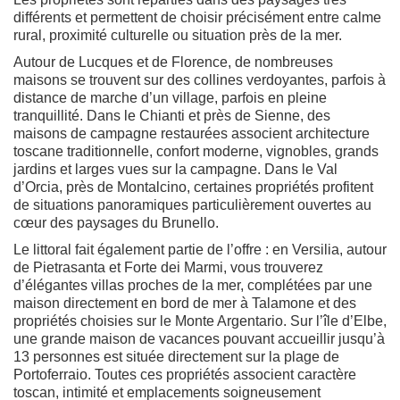
différents et permettent de choisir précisément entre calme
rural, proximité culturelle ou situation près de la mer.
Autour de Lucques et de Florence, de nombreuses
maisons se trouvent sur des collines verdoyantes, parfois à
distance de marche d’un village, parfois en pleine
tranquillité. Dans le Chianti et près de Sienne, des
maisons de campagne restaurées associent architecture
toscane traditionnelle, confort moderne, vignobles, grands
jardins et larges vues sur la campagne. Dans le Val
d’Orcia, près de Montalcino, certaines propriétés profitent
de situations panoramiques particulièrement ouvertes au
cœur des paysages du Brunello.
Le littoral fait également partie de l’offre : en Versilia, autour
de Pietrasanta et Forte dei Marmi, vous trouverez
d’élégantes villas proches de la mer, complétées par une
maison directement en bord de mer à Talamone et des
propriétés choisies sur le Monte Argentario. Sur l’île d’Elbe,
une grande maison de vacances pouvant accueillir jusqu’à
13 personnes est située directement sur la plage de
Portoferraio. Toutes ces propriétés associent caractère
toscan, intimité et emplacements soigneusement