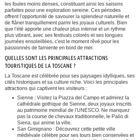
les foules moins denses, constituant ainsi les saisons
parfaites pour une exploration sereine. Ces périodes
offrent l'opportunité de savourer la splendeur naturelle et
de flâner tranquillement parmi les joyaux culturels. Bien
que l'été apporte une chaleur plus intense et un rythme
plus vibrant, avec ses festivals colorés et ses longues
journées ensoleillées, c'est le moment rêvé pour les
passionnés de farniente en bord de mer.
QUELLES SONT LES PRINCIPALES ATTRACTIONS
TOURISTIQUES DE LA TOSCANE ?
La Toscane est célébrée pour ses paysages idylliques, ses
cités historiques et sa culture riche. Voici les principales
attractions qui captivent les visiteurs :
Sienne : Visitez la Piazza del Campo et admirez la
cathédrale gothique de Sienne, deux joyaux inscrits
au patrimoine mondial de l'UNESCO. Ne manquez
pas la course de chevaux traditionnelle, le Palio di
Siena, qui anime la ville.
San Gimignano : Découvrez cette petite ville
médiévale célèbre pour ses tours bien conservées et