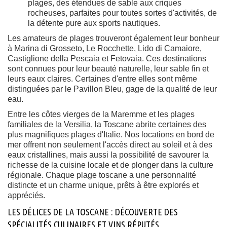
plages, des étendues de sable aux criques
rocheuses, parfaites pour toutes sortes d'activités, de
la détente pure aux sports nautiques.
Les amateurs de plages trouveront également leur bonheur
à Marina di Grosseto, Le Rocchette, Lido di Camaiore,
Castiglione della Pescaia et Fetovaia. Ces destinations
sont connues pour leur beauté naturelle, leur sable fin et
leurs eaux claires. Certaines d'entre elles sont même
distinguées par le Pavillon Bleu, gage de la qualité de leur
eau.
Entre les côtes vierges de la Maremme et les plages
familiales de la Versilia, la Toscane abrite certaines des
plus magnifiques plages d'Italie. Nos locations en bord de
mer offrent non seulement l'accès direct au soleil et à des
eaux cristallines, mais aussi la possibilité de savourer la
richesse de la cuisine locale et de plonger dans la culture
régionale. Chaque plage toscane a une personnalité
distincte et un charme unique, prêts à être explorés et
appréciés.
LES DÉLICES DE LA TOSCANE : DÉCOUVERTE DES
SPÉCIALITÉS CULINAIRES ET VINS RÉPUTÉS