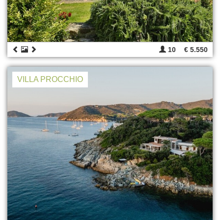
10
€ 5.550
VILLA PROCCHIO