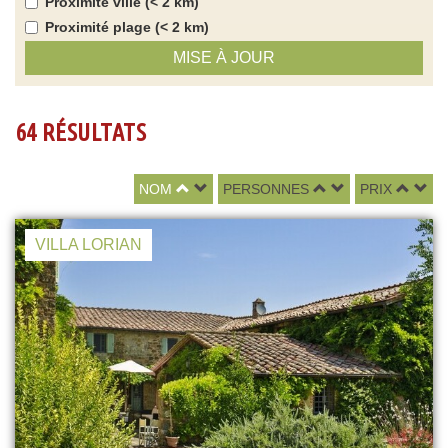
Proximité ville (< 2 km)
Proximité plage (< 2 km)
MISE À JOUR
64 RÉSULTATS
NOM
PERSONNES
PRIX
VILLA LORIAN