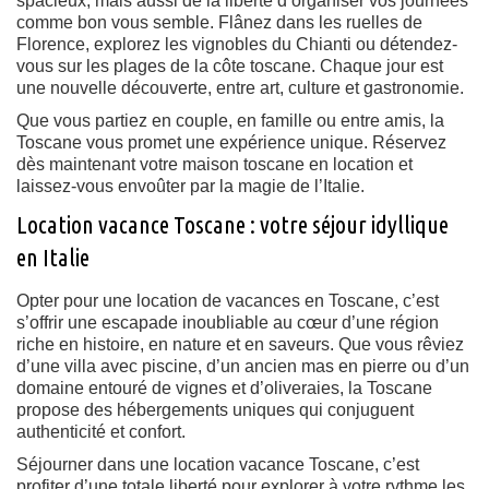
spacieux, mais aussi de la liberté d’organiser vos journées
comme bon vous semble. Flânez dans les ruelles de
Florence, explorez les vignobles du Chianti ou détendez-
vous sur les plages de la côte toscane. Chaque jour est
une nouvelle découverte, entre art, culture et gastronomie.
Que vous partiez en couple, en famille ou entre amis, la
Toscane vous promet une expérience unique. Réservez
dès maintenant votre maison toscane en location et
laissez-vous envoûter par la magie de l’Italie.
Location vacance Toscane : votre séjour idyllique
en Italie
Opter pour une location de vacances en Toscane, c’est
s’offrir une escapade inoubliable au cœur d’une région
riche en histoire, en nature et en saveurs. Que vous rêviez
d’une villa avec piscine, d’un ancien mas en pierre ou d’un
domaine entouré de vignes et d’oliveraies, la Toscane
propose des hébergements uniques qui conjuguent
authenticité et confort.
Séjourner dans une location vacance Toscane, c’est
profiter d’une totale liberté pour explorer à votre rythme les