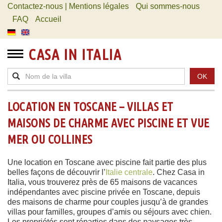
Contactez-nous | Mentions légales
Qui sommes-nous
FAQ
Accueil
CASA IN ITALIA
OK
LOCATION EN TOSCANE – VILLAS ET
MAISONS DE CHARME AVEC PISCINE ET VUE
MER OU COLLINES
Une location en Toscane avec piscine fait partie des plus
belles façons de découvrir l’
Italie centrale
. Chez Casa in
Italia, vous trouverez près de 65 maisons de vacances
indépendantes avec piscine privée en Toscane, depuis
des maisons de charme pour couples jusqu’à de grandes
villas pour familles, groupes d’amis ou séjours avec chien.
Les propriétés sont réparties dans des paysages très