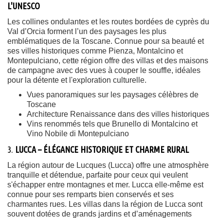
L'UNESCO
Les collines ondulantes et les routes bordées de cyprès du
Val d’Orcia forment l’un des paysages les plus
emblématiques de la Toscane. Connue pour sa beauté et
ses villes historiques comme Pienza, Montalcino et
Montepulciano, cette région offre des villas et des maisons
de campagne avec des vues à couper le souffle, idéales
pour la détente et l'exploration culturelle.
Vues panoramiques sur les paysages célèbres de
Toscane
Architecture Renaissance dans des villes historiques
Vins renommés tels que Brunello di Montalcino et
Vino Nobile di Montepulciano
3.
LUCCA – ÉLÉGANCE HISTORIQUE ET CHARME RURAL
La région autour de Lucques (Lucca) offre une atmosphère
tranquille et détendue, parfaite pour ceux qui veulent
s'échapper entre montagnes et mer. Lucca elle-même est
connue pour ses remparts bien conservés et ses
charmantes rues. Les villas dans la région de Lucca sont
souvent dotées de grands jardins et d’aménagements