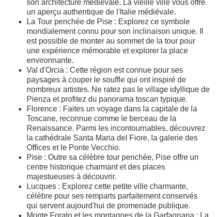
son architecture médiévale. La vieille ville vous offre
un aperçu authentique de l'Italie médiévale.
La Tour penchée de Pise : Explorez ce symbole
mondialement connu pour son inclinaison unique. Il
est possible de monter au sommet de la tour pour
une expérience mémorable et explorer la place
environnante.
Val d'Orcia : Cette région est connue pour ses
paysages à couper le souffle qui ont inspiré de
nombreux artistes. Ne ratez pas le village idyllique de
Pienza et profitez du panorama toscan typique.
Florence : Faites un voyage dans la capitale de la
Toscane, reconnue comme le berceau de la
Renaissance. Parmi les incontournables, découvrez
la cathédrale Santa Maria del Fiore, la galerie des
Offices et le Ponte Vecchio.
Pise : Outre sa célèbre tour penchée, Pise offre un
centre historique charmant et des places
majestueuses à découvrir.
Lucques : Explorez cette petite ville charmante,
célèbre pour ses remparts parfaitement conservés
qui servent aujourd'hui de promenade publique.
Monte Forato et les montagnes de la Garfagnana : La