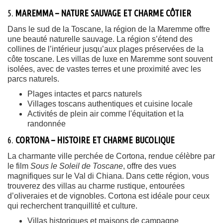
5.
MAREMMA – NATURE SAUVAGE ET CHARME CÔTIER
Dans le sud de la Toscane, la région de la Maremme offre
une beauté naturelle sauvage. La région s’étend des
collines de l’intérieur jusqu’aux plages préservées de la
côte toscane. Les villas de luxe en Maremme sont souvent
isolées, avec de vastes terres et une proximité avec les
parcs naturels.
Plages intactes et parcs naturels
Villages toscans authentiques et cuisine locale
Activités de plein air comme l'équitation et la
randonnée
6.
CORTONA – HISTOIRE ET CHARME BUCOLIQUE
La charmante ville perchée de Cortona, rendue célèbre par
le film
Sous le Soleil de Toscane
, offre des vues
magnifiques sur le Val di Chiana. Dans cette région, vous
trouverez des villas au charme rustique, entourées
d’oliveraies et de vignobles. Cortona est idéale pour ceux
qui recherchent tranquillité et culture.
Villas historiques et maisons de campagne