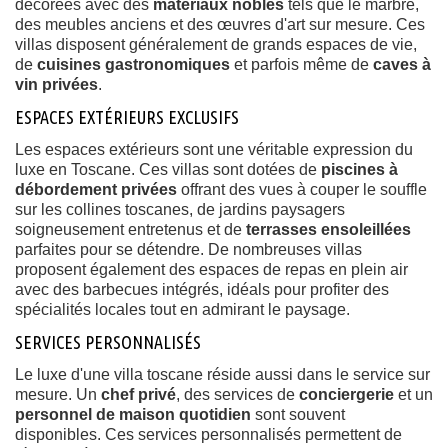
décorées avec des
matériaux nobles
tels que le marbre,
des meubles anciens et des œuvres d'art sur mesure. Ces
villas disposent généralement de grands espaces de vie,
de
cuisines gastronomiques
et parfois même de
caves à
vin privées
.
ESPACES EXTÉRIEURS EXCLUSIFS
Les espaces extérieurs sont une véritable expression du
luxe en Toscane. Ces villas sont dotées de
piscines à
débordement privées
offrant des vues à couper le souffle
sur les collines toscanes, de jardins paysagers
soigneusement entretenus et de
terrasses ensoleillées
parfaites pour se détendre. De nombreuses villas
proposent également des espaces de repas en plein air
avec des barbecues intégrés, idéals pour profiter des
spécialités locales tout en admirant le paysage.
SERVICES PERSONNALISÉS
Le luxe d'une villa toscane réside aussi dans le service sur
mesure. Un
chef privé
, des services de
conciergerie
et un
personnel de maison quotidien
sont souvent
disponibles. Ces services personnalisés permettent de