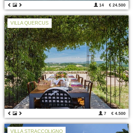
14
€ 24.500
VILLA QUERCUS
7
€ 4.500
VILLA STRACCOLIGNO