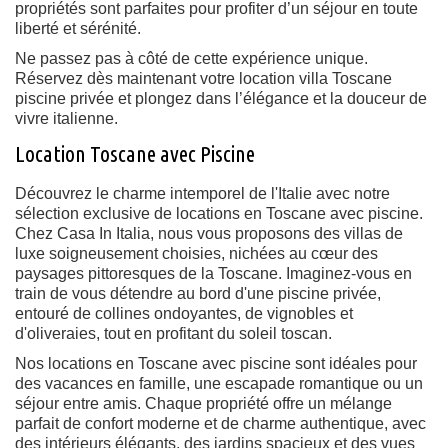
propriétés sont parfaites pour profiter d’un séjour en toute
liberté et sérénité.
Ne passez pas à côté de cette expérience unique.
Réservez dès maintenant votre location villa Toscane
piscine privée et plongez dans l’élégance et la douceur de
vivre italienne.
Location Toscane avec Piscine
Découvrez le charme intemporel de l'Italie avec notre
sélection exclusive de
locations en Toscane avec piscine
.
Chez Casa In Italia, nous vous proposons des villas de
luxe soigneusement choisies, nichées au cœur des
paysages pittoresques de la Toscane. Imaginez-vous en
train de vous détendre au bord d'une piscine privée,
entouré de collines ondoyantes, de vignobles et
d'oliveraies, tout en profitant du soleil toscan.
Nos
locations en Toscane avec piscine
sont idéales pour
des vacances en famille, une escapade romantique ou un
séjour entre amis. Chaque propriété offre un mélange
parfait de confort moderne et de charme authentique, avec
des intérieurs élégants, des jardins spacieux et des vues