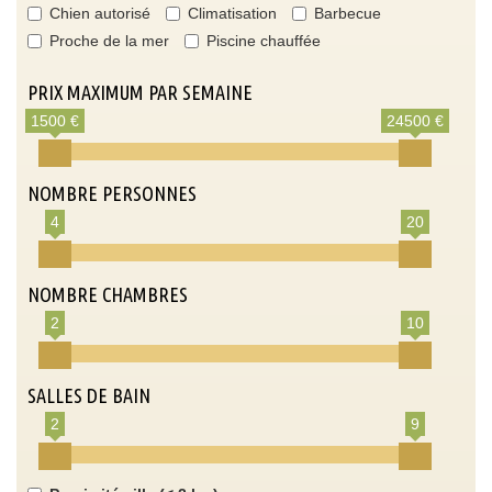
Chien autorisé
Climatisation
Barbecue
Proche de la mer
Piscine chauffée
PRIX MAXIMUM PAR SEMAINE
1500 €
24500 €
NOMBRE PERSONNES
4
20
NOMBRE CHAMBRES
2
10
SALLES DE BAIN
2
9