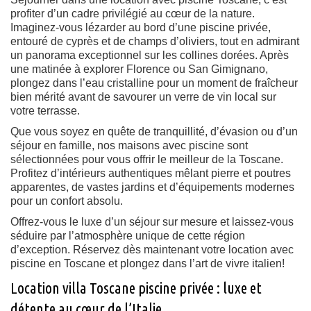
profiter d’un cadre privilégié au cœur de la nature.
Imaginez-vous lézarder au bord d’une piscine privée,
entouré de cyprès et de champs d’oliviers, tout en admirant
un panorama exceptionnel sur les collines dorées. Après
une matinée à explorer Florence ou San Gimignano,
plongez dans l’eau cristalline pour un moment de fraîcheur
bien mérité avant de savourer un verre de vin local sur
votre terrasse.
Que vous soyez en quête de tranquillité, d’évasion ou d’un
séjour en famille, nos maisons avec piscine sont
sélectionnées pour vous offrir le meilleur de la Toscane.
Profitez d’intérieurs authentiques mêlant pierre et poutres
apparentes, de vastes jardins et d’équipements modernes
pour un confort absolu.
Offrez-vous le luxe d’un séjour sur mesure et laissez-vous
séduire par l’atmosphère unique de cette région
d’exception. Réservez dès maintenant votre location avec
piscine en Toscane et plongez dans l’art de vivre italien!
Location villa Toscane piscine privée : luxe et
détente au cœur de l’Italie