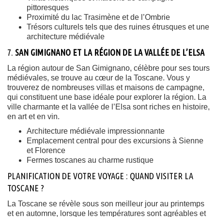
pittoresques
Proximité du lac Trasimène et de l’Ombrie
Trésors culturels tels que des ruines étrusques et une
architecture médiévale
7.
SAN GIMIGNANO ET LA RÉGION DE LA VALLÉE DE L’ELSA
La région autour de San Gimignano, célèbre pour ses tours
médiévales, se trouve au cœur de la Toscane. Vous y
trouverez de nombreuses villas et maisons de campagne,
qui constituent une base idéale pour explorer la région. La
ville charmante et la vallée de l’Elsa sont riches en histoire,
en art et en vin.
Architecture médiévale impressionnante
Emplacement central pour des excursions à Sienne
et Florence
Fermes toscanes au charme rustique
PLANIFICATION DE VOTRE VOYAGE : QUAND VISITER LA
TOSCANE ?
La Toscane se révèle sous son meilleur jour au printemps
et en automne, lorsque les températures sont agréables et