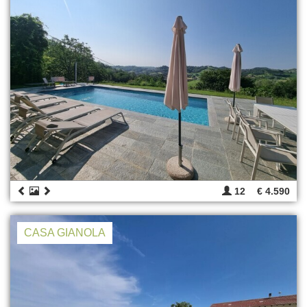
12
€ 4.590
CASA GIANOLA