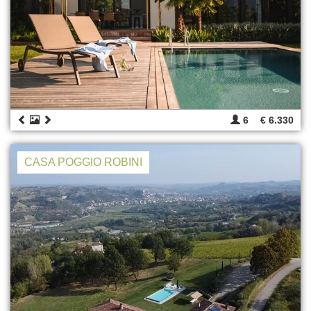
6
€ 6.330
CASA POGGIO ROBINI