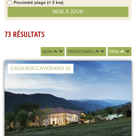
Proximité plage (< 2 km)
MISE À JOUR
73 RÉSULTATS
NOM
PERSONNES
PRIX
CASA ROCCAVERANO 10