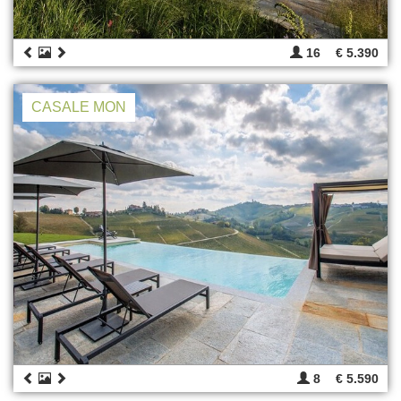
16
€ 5.390
CASALE MON
8
€ 5.590