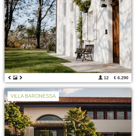
12
€ 6.290
VILLA BARONESSA