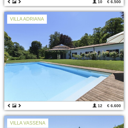
10
€ 6.500
VILLA ADRIANA
12
€ 6.600
VILLA VASSENA