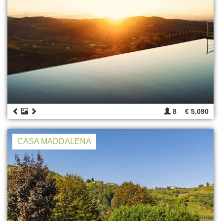
8
€ 5.090
CASA MADDALENA