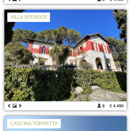
VILLA SPENSER
8
€ 4.490
CASCINA TORRETTA