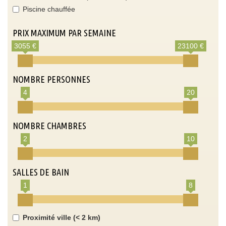
Piscine chauffée
PRIX MAXIMUM PAR SEMAINE
3055 €
23100 €
NOMBRE PERSONNES
4
20
NOMBRE CHAMBRES
2
10
SALLES DE BAIN
1
8
Proximité ville (< 2 km)