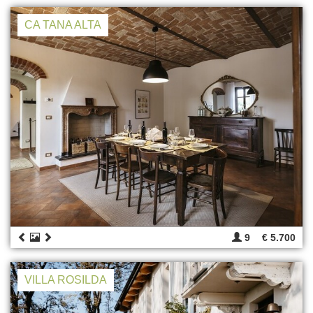
CA TANA ALTA
9
€ 5.700
VILLA ROSILDA