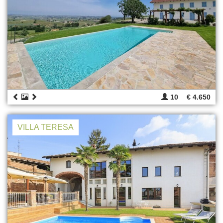
10
€ 4.650
VILLA TERESA