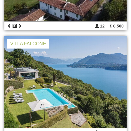
12
€ 6.500
VILLA FALCONE