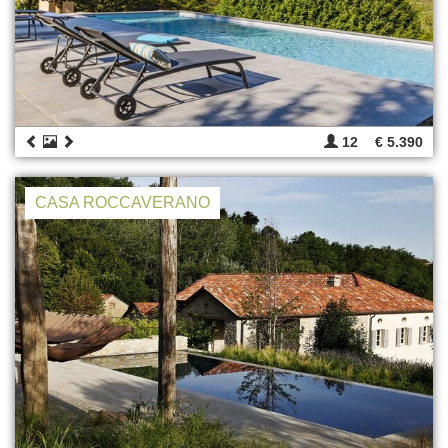
12
€ 5.390
CASA ROCCAVERANO