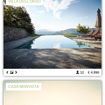
VILLA DELL ORSO
12
€ 4.990
CASA MONVISTA