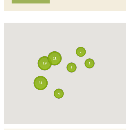
2
11
19
2
4
31
4