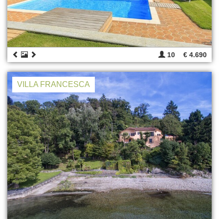
10
€ 4.690
VILLA FRANCESCA