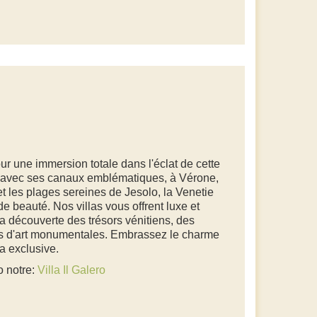
ur une immersion totale dans l'éclat de cette
, avec ses canaux emblématiques, à Vérone,
 et les plages sereines de Jesolo, la Venetie
e beauté. Nos villas vous offrent luxe et
 la découverte des trésors vénitiens, des
s d'art monumentales. Embrassez le charme
la exclusive.
o notre:
Villa Il Galero