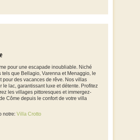
e
ôme pour une escapade inoubliable. Niché
 tels que Bellagio, Varenna et Menaggio, le
it pour des vacances de rêve. Nos villas
 le lac, garantissant luxe et détente. Profitez
orez les villages pittoresques et immergez-
de Côme depuis le confort de votre villa
o notre:
Villa Crotto