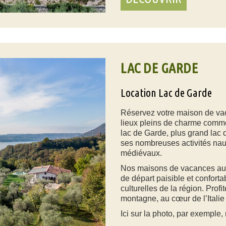
LAC DE GARDE
Location Lac de Garde
Réservez votre maison de va
lieux pleins de charme comm
lac de Garde, plus grand lac d
ses nombreuses activités nau
médiévaux.
Nos maisons de vacances au b
de départ paisible et conforta
culturelles de la région. Profi
montagne, au cœur de l’Italie
Ici sur la photo, par exemple,