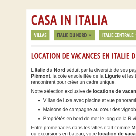
CASA IN ITALIA
VILLAS
ITALIE DU NORD
ITALIE CENTRALE
LOCATION DE VACANCES EN ITALIE D
L’
Italie du Nord
séduit par la diversité de ses pa
Piémont
, la côte ensoleillée de la
Ligurie
et les 
rencontrent pour créer un cadre unique.
Notre sélection exclusive de
locations de vaca
Villas de luxe avec piscine et vue panorami
Maisons de campagne au cœur des vignob
Propriétés en bord de mer le long de la Rivi
Entre promenades dans les villes d’art comme
M
ou excursions en bateau, votre
location de vaca