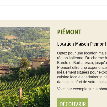
PIÉMONT
Location Maison Piemont
Optez pour une location mais
région italienne. Du charme h
Barolo et Barbaresco, jusqu'a
Piemont offre une expérienc
idéalement situées pour explor
cuisine locale et admirer la be
dans le confort de votre mai
Voici par exemple sur la phot
DÉCOUVRIR