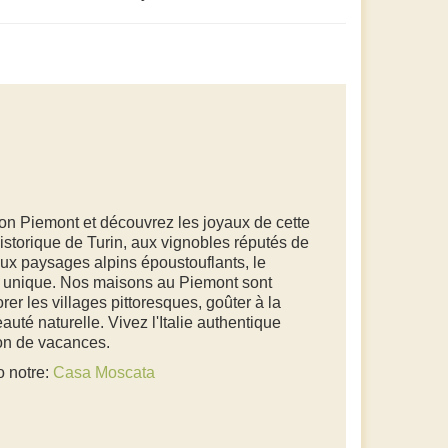
on Piemont et découvrez les joyaux de cette
istorique de Turin, aux vignobles réputés de
ux paysages alpins époustouflants, le
e unique. Nos maisons au Piemont sont
er les villages pittoresques, goûter à la
auté naturelle. Vivez l'Italie authentique
son de vacances.
o notre:
Casa Moscata