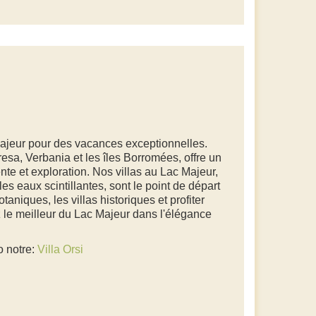
Majeur pour des vacances exceptionnelles.
resa, Verbania et les îles Borromées, offre un
nte et exploration. Nos villas au Lac Majeur,
s eaux scintillantes, sont le point de départ
otaniques, les villas historiques et profiter
z le meilleur du Lac Majeur dans l'élégance
o notre:
Villa Orsi