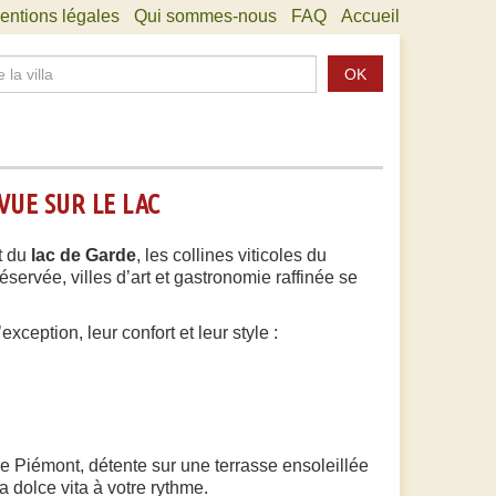
entions légales
Qui sommes-nous
FAQ
Accueil
OK
VUE SUR LE LAC
t du
lac de Garde
, les collines viticoles du
préservée, villes d’art et gastronomie raffinée se
ception, leur confort et leur style :
le Piémont, détente sur une terrasse ensoleillée
a dolce vita à votre rythme.