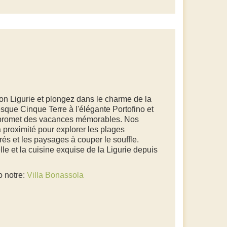
on Ligurie et plongez dans le charme de la
resque Cinque Terre à l'élégante Portofino et
e promet des vacances mémorables. Nos
la proximité pour explorer les plages
rés et les paysages à couper le souffle.
le et la cuisine exquise de la Ligurie depuis
o notre:
Villa Bonassola