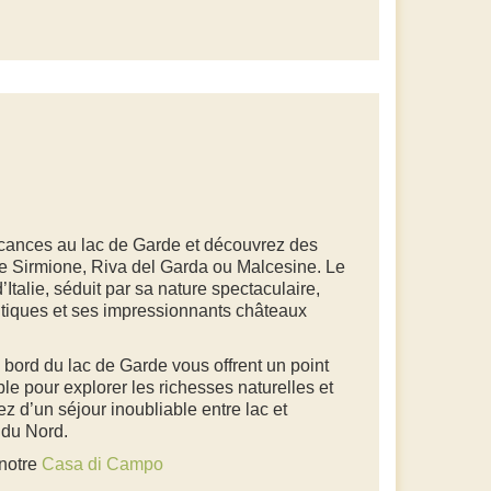
cances au lac de Garde et découvrez des
e Sirmione, Riva del Garda ou Malcesine. Le
’Italie, séduit par sa nature spectaculaire,
tiques et ses impressionnants châteaux
ord du lac de Garde vous offrent un point
ble pour explorer les richesses naturelles et
tez d’un séjour inoubliable entre lac et
 du Nord.
 notre
Casa di Campo