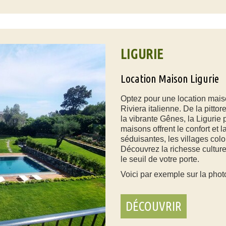
LIGURIE
Location Maison Ligurie
Optez pour une location mais
Riviera italienne. De la pitto
la vibrante Gênes, la Liguri
maisons offrent le confort et 
séduisantes, les villages colo
Découvrez la richesse culturel
le seuil de votre porte.
Voici par exemple sur la phot
DÉCOUVRIR