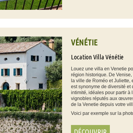
VÉNÉTIE
Location Villa Vénétie
Louez une villa en Venetie po
région historique. De Venise
la ville de Roméo et Juliette,
est synonyme de diversité et d
intimité, idéales pour partir à
vignobles réputés aux œuvre
de la Venetie depuis votre vil
Voici par exemple sur la phot
DÉCOUVRIR