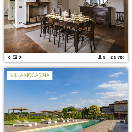
9
€ 5.700
VILLA MOCASINA