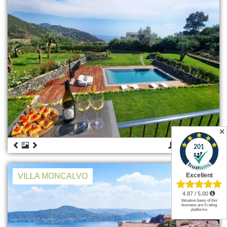
✕
8
€ 3.600
VILLA MONCALVO