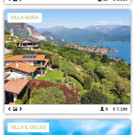
VILLA NORA
9
€ 7.190
VILLA IL GELSO