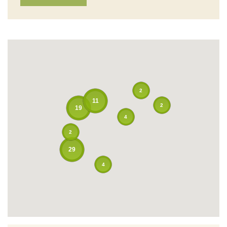
2
11
2
19
4
2
29
4