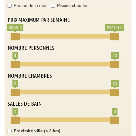
Proche de la mer
Piscine chauffée
PRIX MAXIMUM PAR SEMAINE
3055 €
23100 €
NOMBRE PERSONNES
4
20
NOMBRE CHAMBRES
2
10
SALLES DE BAIN
1
8
Proximité ville (< 2 km)