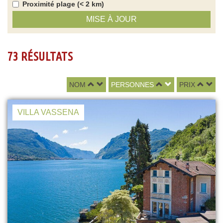
Proximité plage (< 2 km)
MISE À JOUR
73 RÉSULTATS
NOM
PERSONNES
PRIX
VILLA VASSENA