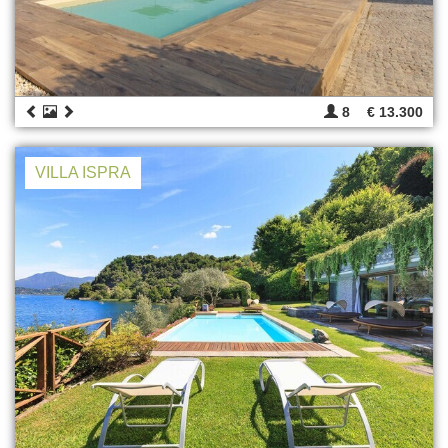
8
€ 13.300
VILLA ISPRA