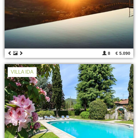
8
€ 5.090
VILLA IDA