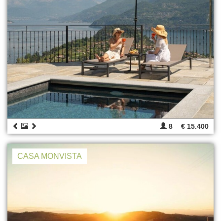
8
€ 15.400
CASA MONVISTA