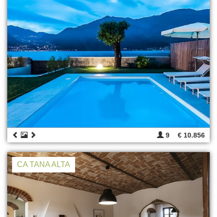
9
€ 10.856
CA TANA ALTA