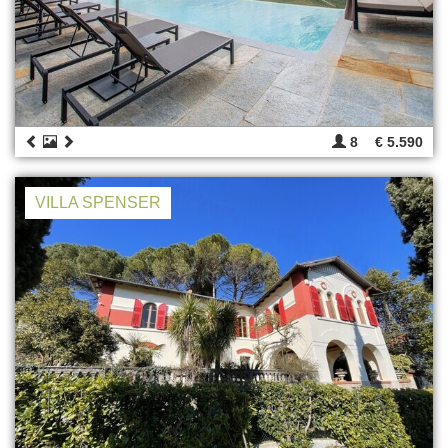
8
€ 5.590
VILLA SPENSER