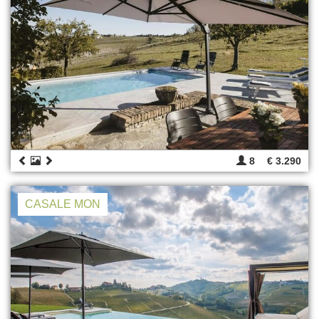
8
€ 3.290
CASALE MON