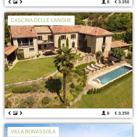
8
€ 3.350
CASCINA DELLE LANGHE
8
€ 3.350
VILLA BONASSOLA