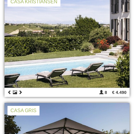
CASA KRISTIANSEN
8
€ 4.490
CASA GRIS