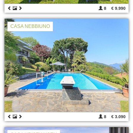
8
€ 9.990
CASA NEBBIUNO
8
€ 3.090