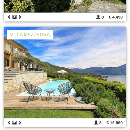
8
€ 4.490
VILLA MEZZEGRA
8
€ 19.990