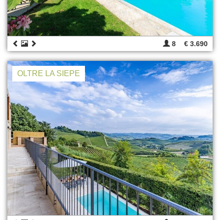
8
€ 3.690
OLTRE LA SIEPE