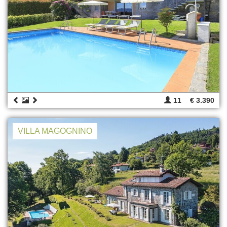
11
€ 3.390
VILLA MAGOGNINO