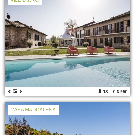
13
€ 6.990
CASA MADDALENA