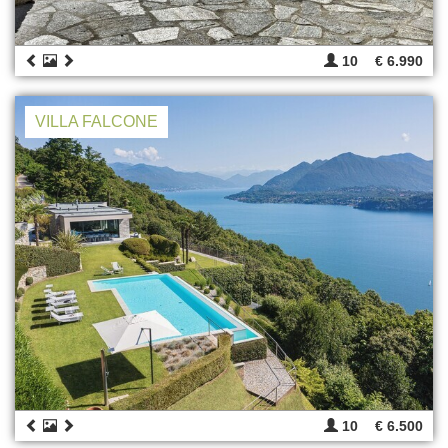
10
€ 6.990
VILLA FALCONE
10
€ 6.500