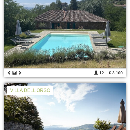
12
€ 3.100
VILLA DELL ORSO