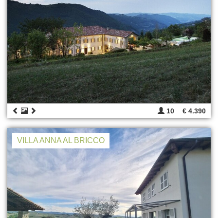
10
€ 4.390
VILLA ANNA AL BRICCO