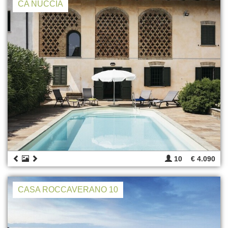
CA NUCCIA
10
€ 4.090
CASA ROCCAVERANO 10