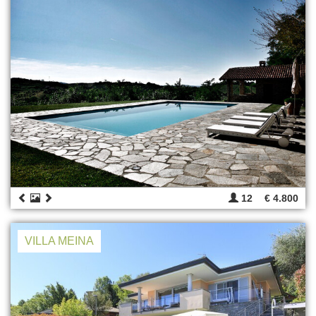
12
€ 4.800
VILLA MEINA