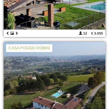
12
€ 3.055
CASA POGGIO ROBINI