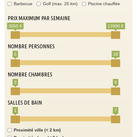
Barbecue
Golf (max. 25 km)
Piscine chauffée
PRIX MAXIMUM PAR SEMAINE
3055 €
13990 €
NOMBRE PERSONNES
5
18
NOMBRE CHAMBRES
3
9
SALLES DE BAIN
1
7
Proximité ville (< 2 km)