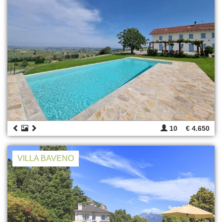
10
€ 4.650
VILLA BAVENO