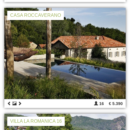
CASA ROCCAVERANO
16
€ 5.390
VILLA LA ROMANICA 16