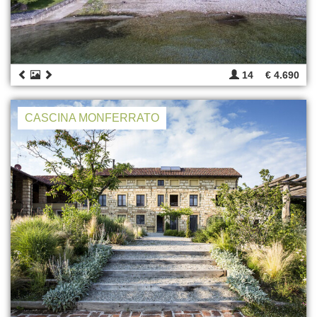
14
€ 4.690
CASCINA MONFERRATO