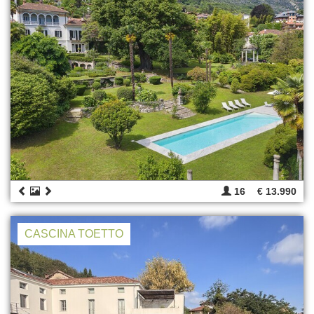
16
€ 13.990
CASCINA TOETTO