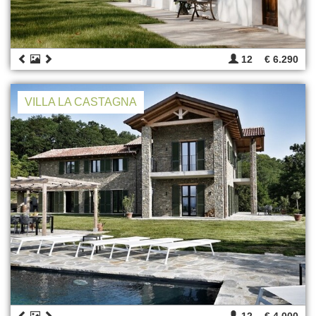
12
€ 6.290
VILLA LA CASTAGNA