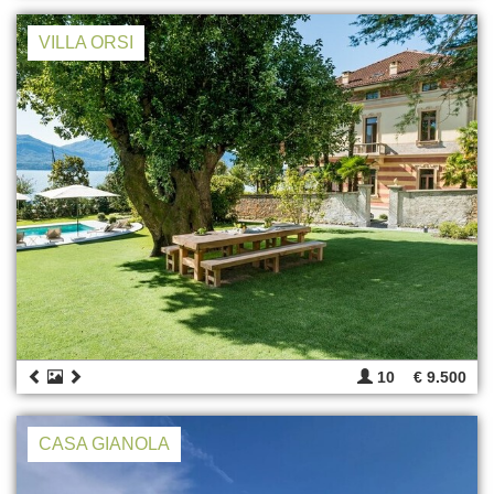
VILLA ORSI
10
€ 9.500
CASA GIANOLA