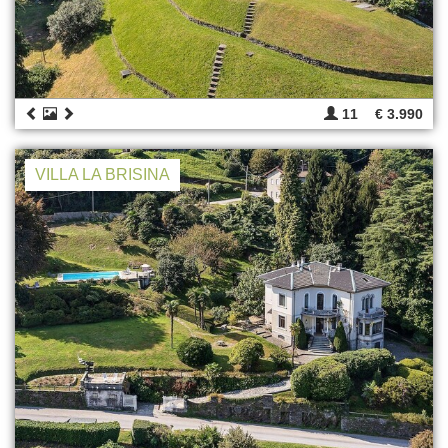
11
€ 3.990
VILLA LA BRISINA