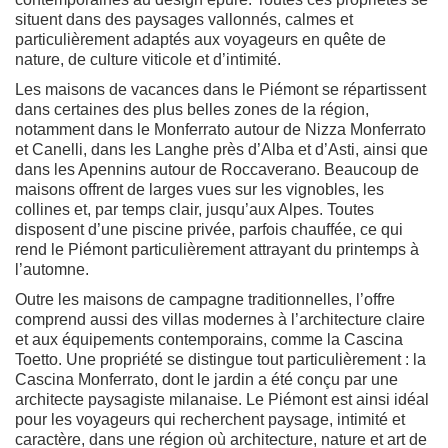
situent dans des paysages vallonnés, calmes et
particulièrement adaptés aux voyageurs en quête de
nature, de culture viticole et d’intimité.
Les maisons de vacances dans le Piémont se répartissent
dans certaines des plus belles zones de la région,
notamment dans le Monferrato autour de Nizza Monferrato
et Canelli, dans les Langhe près d’Alba et d’Asti, ainsi que
dans les Apennins autour de Roccaverano. Beaucoup de
maisons offrent de larges vues sur les vignobles, les
collines et, par temps clair, jusqu’aux Alpes. Toutes
disposent d’une piscine privée, parfois chauffée, ce qui
rend le Piémont particulièrement attrayant du printemps à
l’automne.
Outre les maisons de campagne traditionnelles, l’offre
comprend aussi des villas modernes à l’architecture claire
et aux équipements contemporains, comme la Cascina
Toetto. Une propriété se distingue tout particulièrement : la
Cascina Monferrato, dont le jardin a été conçu par une
architecte paysagiste milanaise. Le Piémont est ainsi idéal
pour les voyageurs qui recherchent paysage, intimité et
caractère, dans une région où architecture, nature et art de