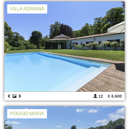
VILLA ADRIANA
12
€ 6.600
POGGIO MARIA