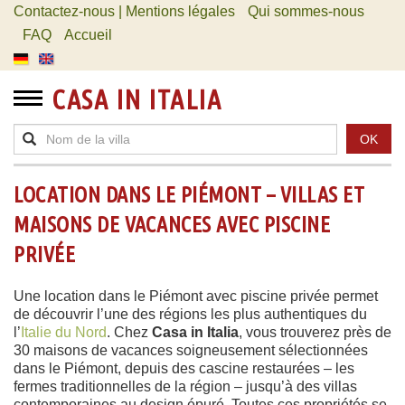
Contactez-nous | Mentions légales
Qui sommes-nous
FAQ
Accueil
CASA IN ITALIA
OK
LOCATION DANS LE PIÉMONT – VILLAS ET
MAISONS DE VACANCES AVEC PISCINE
PRIVÉE
Une location dans le Piémont avec piscine privée permet
de découvrir l’une des régions les plus authentiques du
l’
Italie du Nord
. Chez
Casa in Italia
, vous trouverez près de
30 maisons de vacances soigneusement sélectionnées
dans le Piémont, depuis des cascine restaurées – les
fermes traditionnelles de la région – jusqu’à des villas
contemporaines au design épuré. Toutes ces propriétés se