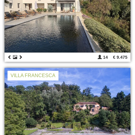
14
€ 9.475
VILLA FRANCESCA