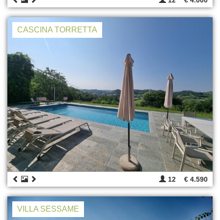
12
€ 4.000
CASCINA TORRETTA
12
€ 4.590
VILLA SESSAME