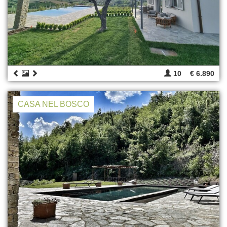
10
€ 6.890
CASA NEL BOSCO