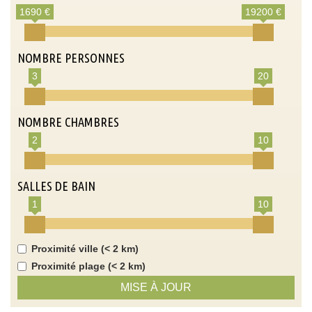
1690 €
19200 €
NOMBRE PERSONNES
3
20
NOMBRE CHAMBRES
2
10
SALLES DE BAIN
1
10
Proximité ville (< 2 km)
Proximité plage (< 2 km)
MISE À JOUR