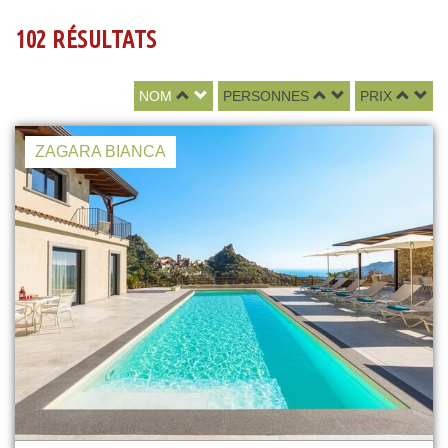
102 RÉSULTATS
NOM
PERSONNES
PRIX
ZAGARA BIANCA