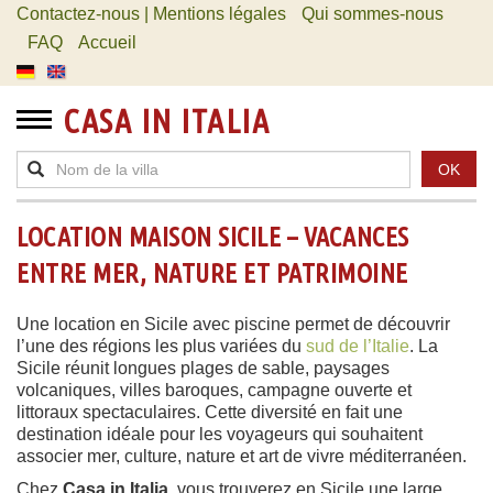
Contactez-nous | Mentions légales
Qui sommes-nous
FAQ
Accueil
CASA IN ITALIA
OK
LOCATION MAISON SICILE – VACANCES
ENTRE MER, NATURE ET PATRIMOINE
Une location en Sicile avec piscine permet de découvrir
l’une des régions les plus variées du
sud de l’Italie
. La
Sicile réunit longues plages de sable, paysages
volcaniques, villes baroques, campagne ouverte et
littoraux spectaculaires. Cette diversité en fait une
destination idéale pour les voyageurs qui souhaitent
associer mer, culture, nature et art de vivre méditerranéen.
Chez
Casa in Italia
, vous trouverez en Sicile une large