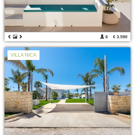
6
€ 3.590
VILLA NICA