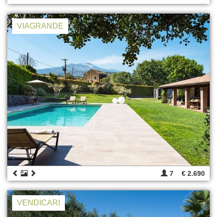
VIAGRANDE
7
€ 2.690
VENDICARI