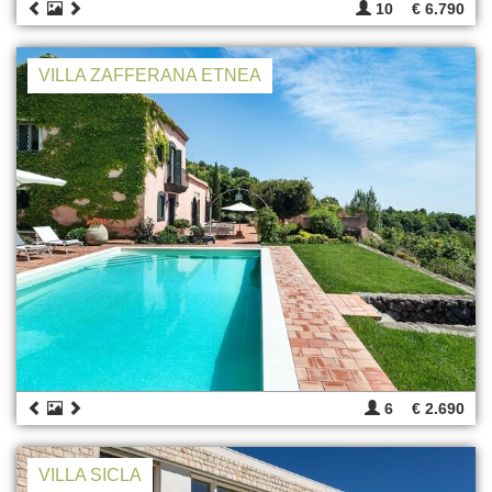
10
€ 6.790
VILLA ZAFFERANA ETNEA
6
€ 2.690
VILLA SICLA