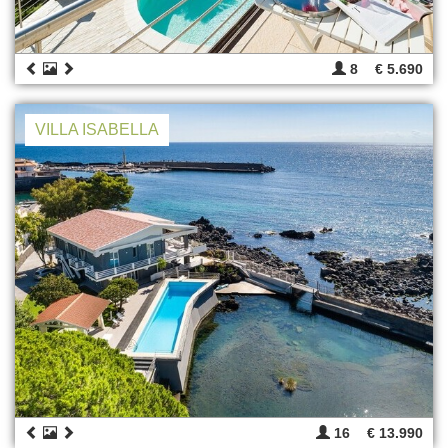
8
€ 5.690
VILLA ISABELLA
16
€ 13.990