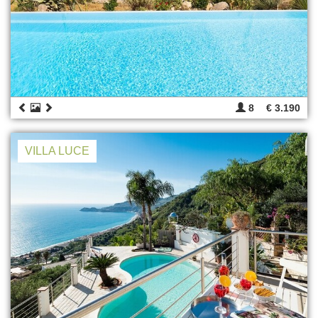
8
€ 3.190
VILLA LUCE