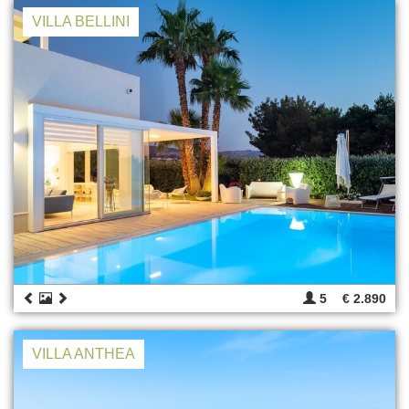
VILLA BELLINI
5
€ 2.890
VILLA ANTHEA