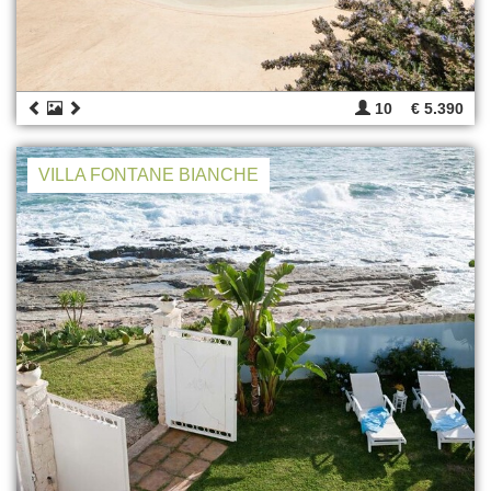
10
€ 5.390
VILLA FONTANE BIANCHE