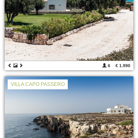
6
€ 1.990
VILLA CAPO PASSERO