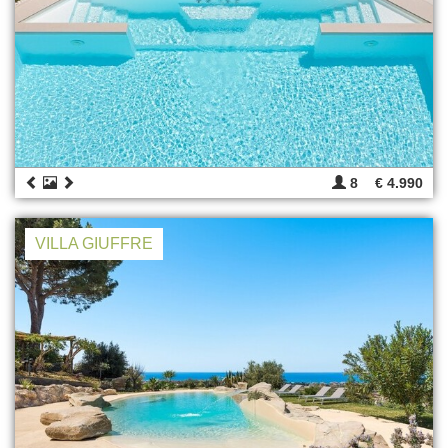
8
€ 4.990
VILLA GIUFFRE