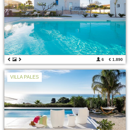
6
€ 1.890
VILLA PALES