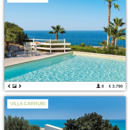
8
€ 3.790
VILLA CARRUBI