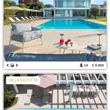
14
€ 9.850
VILLA GIUTITTA