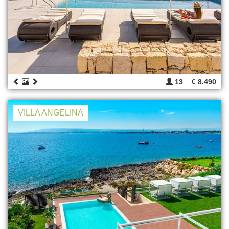
13
€ 8.490
VILLA ANGELINA