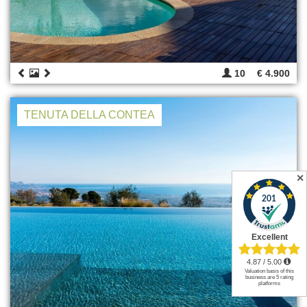
10
€ 4.900
TENUTA DELLA CONTEA
✕