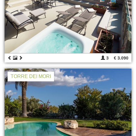
3
€ 3.090
TORRE DEI MORI