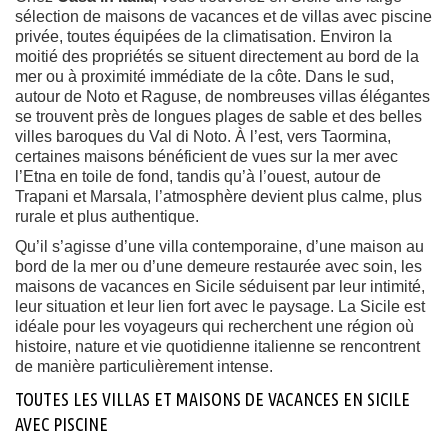
sélection de maisons de vacances et de villas avec piscine
privée, toutes équipées de la climatisation. Environ la
moitié des propriétés se situent directement au bord de la
mer ou à proximité immédiate de la côte. Dans le sud,
autour de Noto et Raguse, de nombreuses villas élégantes
se trouvent près de longues plages de sable et des belles
villes baroques du Val di Noto. À l’est, vers Taormina,
certaines maisons bénéficient de vues sur la mer avec
l’Etna en toile de fond, tandis qu’à l’ouest, autour de
Trapani et Marsala, l’atmosphère devient plus calme, plus
rurale et plus authentique.
Qu’il s’agisse d’une villa contemporaine, d’une maison au
bord de la mer ou d’une demeure restaurée avec soin, les
maisons de vacances en Sicile séduisent par leur intimité,
leur situation et leur lien fort avec le paysage. La Sicile est
idéale pour les voyageurs qui recherchent une région où
histoire, nature et vie quotidienne italienne se rencontrent
de manière particulièrement intense.
TOUTES LES VILLAS ET MAISONS DE VACANCES EN SICILE
AVEC PISCINE