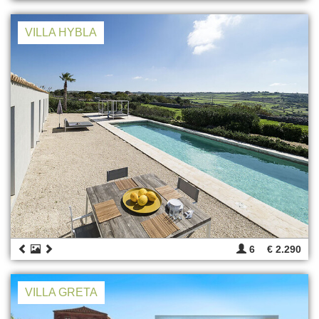
VILLA HYBLA
6
€ 2.290
VILLA GRETA