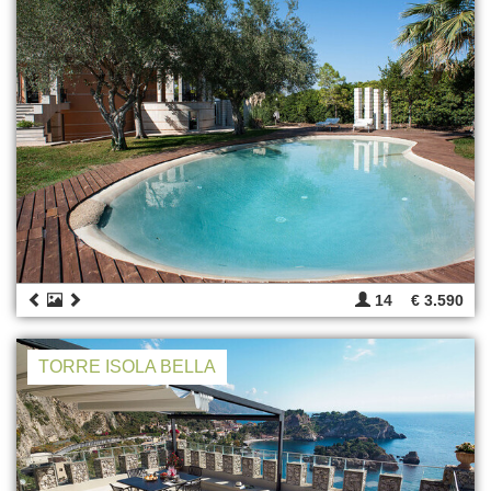
14
€ 3.590
TORRE ISOLA BELLA