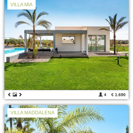
VILLA MIA
4
€ 1.690
VILLA MADDALENA