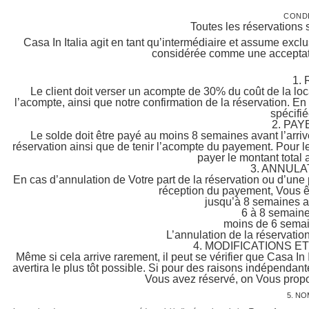
CONDI
Toutes les réservations 
Casa In Italia agit en tant qu’intermédiaire et assume exclu
considérée comme une acceptati
1.
Le client doit verser un acompte de 30% du coût de la loca
l’acompte, ainsi que notre confirmation de la réservation. En
spécifi
2. PA
Le solde doit être payé au moins 8 semaines avant l’arrivé
réservation ainsi que de tenir l’acompte du payement. Pour le
payer le montant total
3. ANNULA
En cas d’annulation de Votre part de la réservation ou d’une 
réception du payement, Vous êt
jusqu’à 8 semaines a
6 à 8 semaine
moins de 6 semai
L’annulation de la réservation
4. MODIFICATIONS E
Même si cela arrive rarement, il peut se vérifier que Casa In 
avertira le plus tôt possible. Si pour des raisons indépendan
Vous avez réservé, on Vous propos
5. N