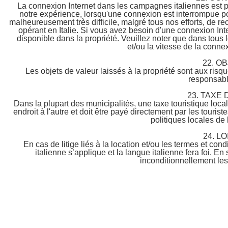
La connexion Internet dans les campagnes italiennes est pl
notre expérience, lorsqu'une connexion est interrompue po
malheureusement très difficile, malgré tous nos efforts, de r
opérant en Italie. Si vous avez besoin d'une connexion In
disponible dans la propriété. Veuillez noter que dans tous
et/ou la vitesse de la connex
22. O
Les objets de valeur laissés à la propriété sont aux risque
responsable
23. TAXE 
Dans la plupart des municipalités, une taxe touristique loca
endroit à l'autre et doit être payé directement par les touristes
politiques locales de l
24. L
En cas de litige liés à la location et/ou les termes et con
italienne s’applique et la langue italienne fera foi. En
inconditionnellement les