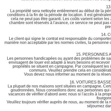
13
La propriété sera nettoyée entièrement au début de la péri
conditions à la fin de la période de location. Il est génér
cela ne peut pas être garanti. Les coûts varient selon le
chambre sont réservés à l'avance, ce service ne peut pas
pre
14.
Le client qui signe le contrat est responsable du comporte
manière non acceptable par les normes civiles, la personne c
15. PERSONNES 
Les personnes handicapées ou ayant des problèmes de santé
envisagent de louer est adapté à leurs besoins et recevoir u
propriétés se situent en campagne. Par conséquent les 
communs. Veuillez prendre cela en considératio
Vous devez nous informer au moment de la réserva
16. VOITURES BASS
La plupart de nos maisons sont situées en campagne. Certai
goudronnées. Nous conseillons donc aux personnes qui ont
vacances de vérifier d'abord avec nous si l'accès à la propr
fourgonn
Veuillez toujours vérifier auprès de nous, au moment de la r
séjournez dan