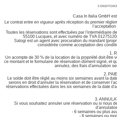
CONDITIONS
Casa In Italia GmbH es
Le contrat entre en vigueur après réception du premier règle
l’acceptation
Toutes les réservations sont effectuées par l'intermédiaire de
55100 Lucques, et avec numéro de TVA 0127512046
Salogi est un agent avec procuration du mandant (proprié
considérée comme acceptation des condition
1. 
Un acompte de 30 % de la location de la propriété doit être 
ce montant et le formulaire de réservation dûment signé, et qu
annulez, des frais d'annulation s
2. PA
Le solde doit être réglé au moins six semaines avant la dat
serons en droit d'annuler la réservation et de conserver l'
réservations effectuées dans les six semaines de la date d'a
3. ANNULA
Si vous souhaitez annuler une réservation ou si nous de
d'annulatio
- 6 semaines ou plus ava
- 6 semaines ou moin