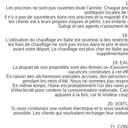
1
Les piscines ne sont pas ouvertes toute l'année. Chaque propr
politiques locales de l
Il n'y a pas de sauveteurs dans nos piscines et la majorité d'e
les clients est à leurs propres risques et périls. Les enfants
Salogi et ses agents n'assument de 
18
L'utilisation du chauffage en Italie est soumise à des restri
les frais de chauffage ne sont pas inclus dans le prix et do
avant votre départ. Le chauffage est plus cher en Italie 
supplémentaire 
19. EA
La plupart de nos propriétés sont des fermes ou d'anciens
vacances construites à cet eff
En raison des sécheresses estivales accrues, des pénuries d'
pendant les mois d'été. Nous ne sommes pas respon
En même temps, l'Italie est probablement l'un des rares 
d'électricité pour contenir la consommation nationale. Cela
appareil à la fois, car le limiteur cou
20. VOI
Si vous conduisez une voiture électrique et si vous souhai
possible. Les clients qui souhaitent recharger leur voiture
21. CO