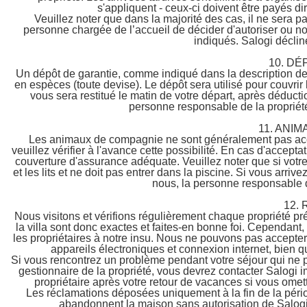
s'appliquent - ceux-ci doivent être payés di
Veuillez noter que dans la majorité des cas, il ne sera pa
personne chargée de l’accueil de décider d'autoriser ou non
indiqués. Salogi déclin
10. DÉ
Un dépôt de garantie, comme indiqué dans la description de l
en espèces (toute devise). Le dépôt sera utilisé pour couvrir
vous sera restitué le matin de votre départ, après dédu
personne responsable de la propriété 
11. ANI
Les animaux de compagnie ne sont généralement pas acce
veuillez vérifier à l'avance cette possibilité. En cas d'acce
couverture d'assurance adéquate. Veuillez noter que si votr
et les lits et ne doit pas entrer dans la piscine. Si vous ar
nous, la personne responsable de
12.
Nous visitons et vérifions régulièrement chaque propriété pré
la villa sont donc exactes et faites-en bonne foi. Cependant
les propriétaires à notre insu. Nous ne pouvons pas accepte
appareils électroniques et connexion internet, bien q
Si vous rencontrez un problème pendant votre séjour qui ne pe
gestionnaire de la propriété, vous devrez contacter Salogi
propriétaire après votre retour de vacances si vous omet
Les réclamations déposées uniquement à la fin de la pério
abandonnent la maison sans autorisation de Salogi 