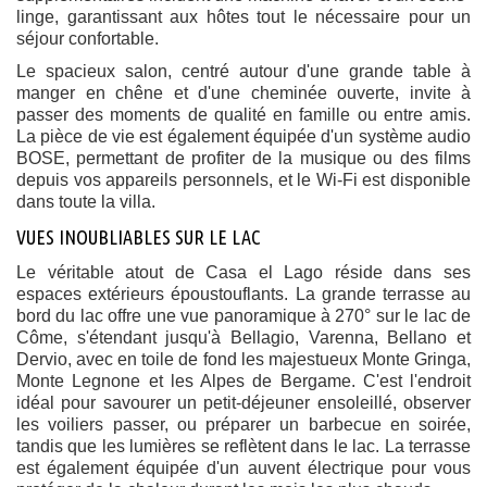
linge, garantissant aux hôtes tout le nécessaire pour un
séjour confortable.
Le spacieux salon, centré autour d'une grande table à
manger en chêne et d'une cheminée ouverte, invite à
passer des moments de qualité en famille ou entre amis.
La pièce de vie est également équipée d'un système audio
BOSE, permettant de profiter de la musique ou des films
depuis vos appareils personnels, et le Wi-Fi est disponible
dans toute la villa.
VUES INOUBLIABLES SUR LE LAC
Le véritable atout de Casa el Lago réside dans ses
espaces extérieurs époustouflants. La grande terrasse au
bord du lac offre une vue panoramique à 270° sur le lac de
Côme, s'étendant jusqu'à Bellagio, Varenna, Bellano et
Dervio, avec en toile de fond les majestueux Monte Gringa,
Monte Legnone et les Alpes de Bergame. C'est l'endroit
idéal pour savourer un petit-déjeuner ensoleillé, observer
les voiliers passer, ou préparer un barbecue en soirée,
tandis que les lumières se reflètent dans le lac. La terrasse
est également équipée d'un auvent électrique pour vous