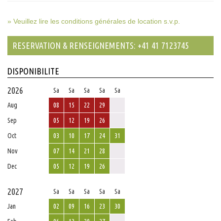
» Veuillez lire les conditions générales de location s.v.p.
RESERVATION & RENSEIGNEMENTS: +41 41 7123745
DISPONIBILITE
2026
Sa
Sa
Sa
Sa
Sa
Aug
08
15
22
29
Sep
05
12
19
26
Oct
03
10
17
24
31
Nov
07
14
21
28
Dec
05
12
19
26
2027
Sa
Sa
Sa
Sa
Sa
Jan
02
09
16
23
30