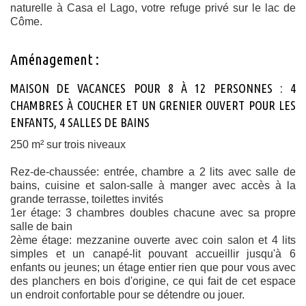
naturelle à Casa el Lago, votre refuge privé sur le lac de
Côme.
Aménagement :
MAISON DE VACANCES POUR 8 À 12 PERSONNES : 4
CHAMBRES À COUCHER ET UN GRENIER OUVERT POUR LES
ENFANTS, 4 SALLES DE BAINS
250 m² sur trois niveaux
Rez-de-chaussée: entrée, chambre a 2 lits avec salle de
bains, cuisine et salon-salle à manger avec accès à la
grande terrasse, toilettes invités
1er étage: 3 chambres doubles chacune avec sa propre
salle de bain
2ème étage: mezzanine ouverte avec coin salon et 4 lits
simples et un canapé-lit pouvant accueillir jusqu'à 6
enfants ou jeunes;
un étage entier rien que pour vous avec
des planchers en bois d'origine, ce qui fait de cet espace
un endroit confortable pour se détendre ou jouer.