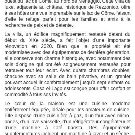
ouest du lac de Côme, au nord de Menaggio. Cette villa de
luxe, adjacente au château historique de Rezzonico, offre
à ses hôtes une vue imprenable sur le lac de Côme, faisant
d'elle le refuge parfait pour les familles et amis à la
recherche de paix et de détente.
La villa, un édifice magnifiquement restauré datant du
début du XXe siècle, a fait l'objet d'une importante
rénovation en 2020. Bien que la propriété ait été
modernisée avec des équipements de dernière génération,
elle conserve son charme historique, avec notamment des
sols d'origine qui ont été soigneusement restaurés pour
retrouver tout leur éclat. Avec quatre chambres doubles,
chacune avec sa salle de bain privative, et un grenier
pouvant accueillir confortablement jusqu'à sept enfants ou
adolescents, Casa el Lago est conçue pour offrir confort et
commodité à tous ses invités.
Le cœur de la maison est une cuisine moderne
entièrement équipée, idéale pour les amateurs de cuisine.
Elle dispose d'une cuisinière à gaz, d'un four avec micro-
ondes, d'un lave-vaisselle, d'un réfrigérateur-congélateur et
d'une machine à café barista. Des équipements
supplémentaires incluent une machine à laver et un sèche-