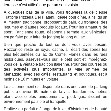
terrasse n'est utilisé que par un seul voisin.
À quelques pas de la villa, vous trouverez la délicieuse
Trattoria Pizzeria Dei Platani, idéale pour dîner, ainsi qu'un
Alimentari traditionnel proposant du pain, du fromage, des
légumes et d'autres produits locaux. Pour les amateurs de
sport, l'ancienne route, désormais fermée aux véhicules,
est parfaite pour faire du jogging le long du lac.
Bien que proche de tout ce dont vous avez besoin,
Rezzonico reste un joyau caché, à l'écart des zones les
plus fréquentées du lac de Côme. Flânez dans les rues
historiques, asseyez-vous sur le petit port et imprégnez-
vous de la véritable tradition italienne. Pour des courses ou
des activités plus importantes, la ville animée de
Menaggio, avec ses cafés, restaurants et boutiques, est à
moins de 10 minutes en voiture.
Le stationnement est disponible dans une zone de parking
public à environ 80 mètres de la villa, les derniers mètres
étant accessibles uniquement à pied, garantissant un
environnement paisible et tranquille.
Profitez du parfait mélange de luxe, d'histoire et de beauté