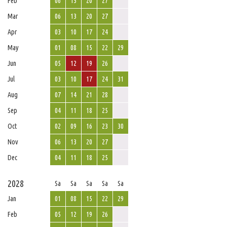
Feb
06
13
20
27
Mar
06
13
20
27
Apr
03
10
17
24
May
01
08
15
22
29
Jun
05
12
19
26
Jul
03
10
17
24
31
Aug
07
14
21
28
Sep
04
11
18
25
Oct
02
09
16
23
30
Nov
06
13
20
27
Dec
04
11
18
25
2028
Sa
Sa
Sa
Sa
Sa
Jan
01
08
15
22
29
Feb
05
12
19
26