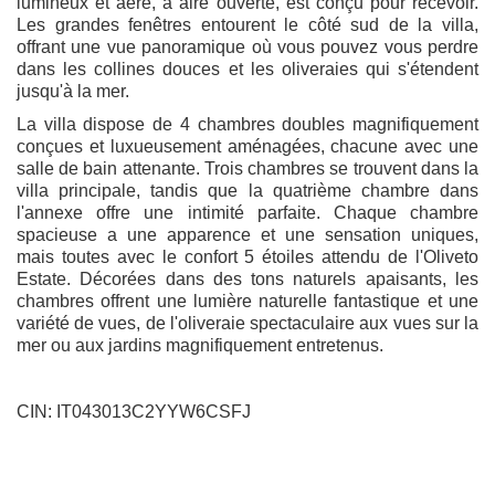
lumineux et aéré, à aire ouverte, est conçu pour recevoir.
Les grandes fenêtres entourent le côté sud de la villa,
offrant une vue panoramique où vous pouvez vous perdre
dans les collines douces et les oliveraies qui s'étendent
jusqu'à la mer.
La villa dispose de 4 chambres doubles magnifiquement
conçues et luxueusement aménagées, chacune avec une
salle de bain attenante. Trois chambres se trouvent dans la
villa principale, tandis que la quatrième chambre dans
l'annexe offre une intimité parfaite. Chaque chambre
spacieuse a une apparence et une sensation uniques,
mais toutes avec le confort 5 étoiles attendu de l'Oliveto
Estate. Décorées dans des tons naturels apaisants, les
chambres offrent une lumière naturelle fantastique et une
variété de vues, de l'oliveraie spectaculaire aux vues sur la
mer ou aux jardins magnifiquement entretenus.
CIN: IT043013C2YYW6CSFJ