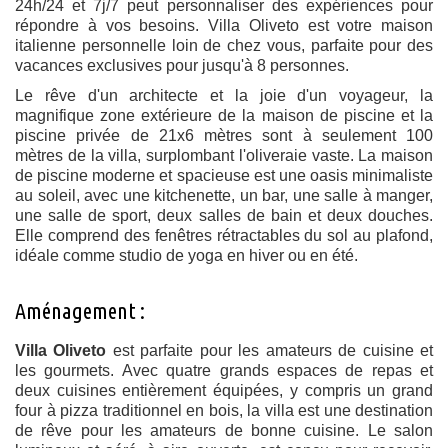
24h/24 et 7j/7 peut personnaliser des expériences pour
répondre à vos besoins. Villa Oliveto est votre maison
italienne personnelle loin de chez vous, parfaite pour des
vacances exclusives pour jusqu'à 8 personnes.
Le rêve d'un architecte et la joie d'un voyageur, la
magnifique zone extérieure de la maison de piscine et la
piscine privée de 21x6 mètres sont à seulement 100
mètres de la villa, surplombant l'oliveraie vaste. La maison
de piscine moderne et spacieuse est une oasis minimaliste
au soleil, avec une kitchenette, un bar, une salle à manger,
une salle de sport, deux salles de bain et deux douches.
Elle comprend des fenêtres rétractables du sol au plafond,
idéale comme studio de yoga en hiver ou en été.
Aménagement :
Villa Oliveto
est parfaite pour les amateurs de cuisine et
les gourmets. Avec quatre grands espaces de repas et
deux cuisines entièrement équipées, y compris un grand
four à pizza traditionnel en bois, la villa est une destination
de rêve pour les amateurs de bonne cuisine. Le salon