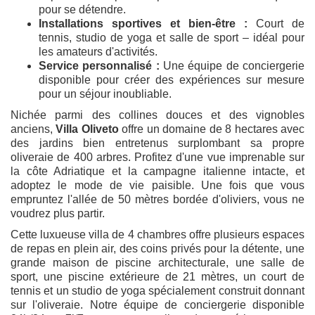
pour se détendre.
Installations sportives et bien-être :
Court de
tennis, studio de yoga et salle de sport – idéal pour
les amateurs d'activités.
Service personnalisé :
Une équipe de conciergerie
disponible pour créer des expériences sur mesure
pour un séjour inoubliable.
Nichée parmi des collines douces et des vignobles
anciens,
Villa Oliveto
offre un domaine de 8 hectares avec
des jardins bien entretenus surplombant sa propre
oliveraie de 400 arbres. Profitez d'une vue imprenable sur
la côte Adriatique et la campagne italienne intacte, et
adoptez le mode de vie paisible. Une fois que vous
empruntez l'allée de 50 mètres bordée d'oliviers, vous ne
voudrez plus partir.
Cette luxueuse villa de 4 chambres offre plusieurs espaces
de repas en plein air, des coins privés pour la détente, une
grande maison de piscine architecturale, une salle de
sport, une piscine extérieure de 21 mètres, un court de
tennis et un studio de yoga spécialement construit donnant
sur l'oliveraie. Notre équipe de conciergerie disponible