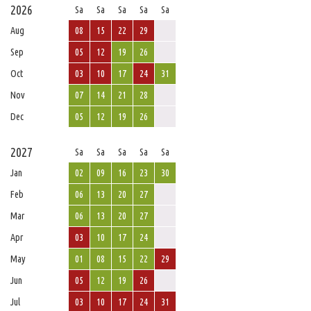
2026
Sa
Sa
Sa
Sa
Sa
Aug
08
15
22
29
Sep
05
12
19
26
Oct
03
10
17
24
31
Nov
07
14
21
28
Dec
05
12
19
26
2027
Sa
Sa
Sa
Sa
Sa
Jan
02
09
16
23
30
Feb
06
13
20
27
Mar
06
13
20
27
Apr
03
10
17
24
May
01
08
15
22
29
Jun
05
12
19
26
Jul
03
10
17
24
31