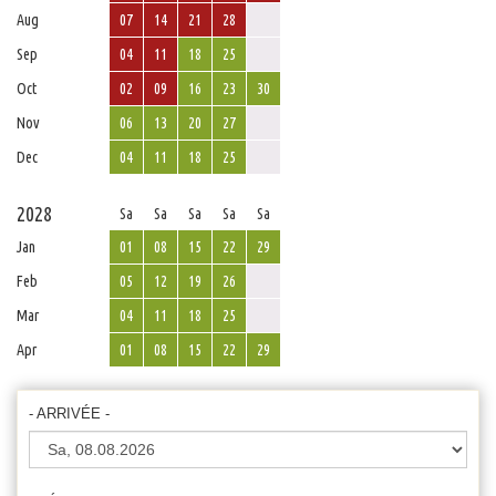
Aug
07
14
21
28
Sep
04
11
18
25
Oct
02
09
16
23
30
Nov
06
13
20
27
Dec
04
11
18
25
2028
Sa
Sa
Sa
Sa
Sa
Jan
01
08
15
22
29
Feb
05
12
19
26
Mar
04
11
18
25
Apr
01
08
15
22
29
- ARRIVÉE -