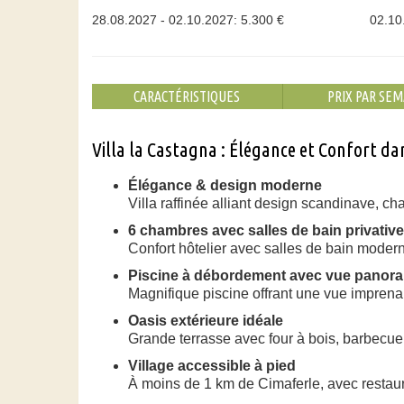
28.08.2027 - 02.10.2027: 5.300 €
02.10
CARACTÉRISTIQUES
PRIX PAR SEM
Villa la Castagna : Élégance et Confort da
Élégance & design moderne
Villa raffinée alliant design scandinave, cha
6 chambres avec salles de bain privativ
Confort hôtelier avec salles de bain moder
Piscine à débordement avec vue panor
Magnifique piscine offrant une vue imprena
Oasis extérieure idéale
Grande terrasse avec four à bois, barbecue 
Village accessible à pied
À moins de 1 km de Cimaferle, avec restaura