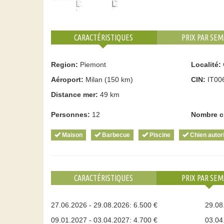
CARACTÉRISTIQUES
PRIX PAR SEM
Region:
Piemont
Localité:
Aéroport:
Milan (150 km)
CIN:
IT00
Distance mer:
49 km
Personnes:
12
Nombre c
Maison
Barbecue
Piscine
Chien autor
CARACTÉRISTIQUES
PRIX PAR SEM
27.06.2026 - 29.08.2026: 6.500 €
29.08
09.01.2027 - 03.04.2027: 4.700 €
03.04