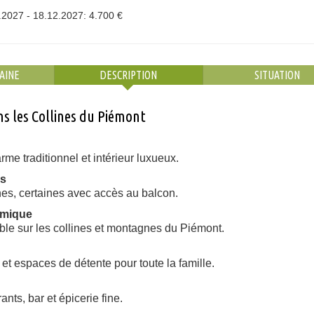
.2027 - 18.12.2027: 4.700 €
AINE
DESCRIPTION
SITUATION
ns les Collines du Piémont
rme traditionnel et intérieur luxueux.
es
nes, certaines avec accès au balcon.
amique
ble sur les collines et montagnes du Piémont.
et espaces de détente pour toute la famille.
nts, bar et épicerie fine.