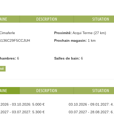
AINE
DESCRIPTION
SITUATION
Cimaferle
Proximité:
Acqui Terme (27 km)
6136C29F5CCJUH
Prochain magasin:
1 km
hambres:
6
Salles de bain:
6
isé
AINE
DESCRIPTION
SITUATION
.2026 - 03.10.2026: 5.000 €
03.10.2026 - 09.01.2027: 4
.2027 - 03.07.2027: 5.300 €
03.07.2027 - 28.08.2027: 6