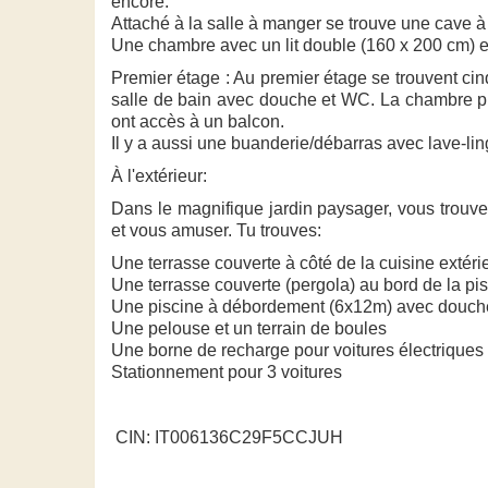
encore.
Attaché à la salle à manger se trouve une cave à 
Une chambre avec un lit double (160 x 200 cm) et
Premier étage : Au premier étage se trouvent ci
salle de bain avec douche et WC. La chambre p
ont accès à un balcon.
Il y a aussi une buanderie/débarras avec lave-ling
À l'extérieur:
Dans le magnifique jardin paysager, vous trouver
et vous amuser. Tu trouves:
Une terrasse couverte à côté de la cuisine extéri
Une terrasse couverte (pergola) au bord de la p
Une piscine à débordement (6x12m) avec douche 
Une pelouse et un terrain de boules
Une borne de recharge pour voitures électriques
Stationnement pour 3 voitures
CIN: IT006136C29F5CCJUH