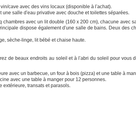
vin/cave avec des vins locaux (disponible à l'achat).
 une salle d'eau privative avec douche et toilettes séparées.
nq chambres avec un lit double (160 x 200 cm), chacune avec s
rincipale dispose également d'une salle de bains. Deux des 
e, sèche-linge, lit bébé et chaise haute.
ez de beaux endroits au soleil et à l'abri du soleil pour vous 
eure avec un barbecue, un four à bois (pizza) et une table à man
iscine avec une table à manger pour 12 personnes.
extérieure, transats et parasols.