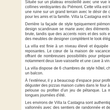
Située sur un plateau ensoleillé avec une vue
collines verdoyantes du Piémont. Cette villa est l
une ruine sur un grand terrain avec le désir de
pour les amis et la famille. Villa la Castagna est l
Derrière la façade de style typiquement piémon
design scandinave se marie avec des éléments r
brute, tandis que des accents noirs et des sols
des meubles de designer complètent le look élég
La villa est finie à un niveau élevé et équip
reposantes. Le cœur de la maison de vacances
offrant de nombreuses possibilités pour prépare
notamment deux lave-vaisselle et une cave à vin
La villa dispose de 6 chambres de style hôtel, 
un balcon.
À l'extérieur, il y a beaucoup d'espace pour prof
déguster des pizzas maison cuites dans le four à 
pelouse ou profiter d'un jeu de pétanque. La 
longues journées d'été.
Les environs de Villa la Castagna sont authentiq
vallonnés avec des sentiers de randonnée et de