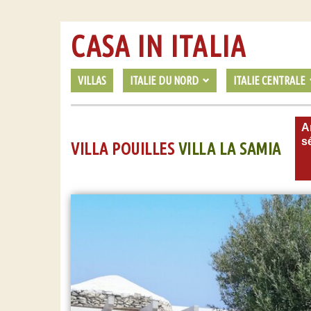
CASA IN ITALIA
VILLAS
ITALIE DU NORD
ITALIE CENTRALE
Ar
s
VILLA POUILLES
VILLA LA SAMIA