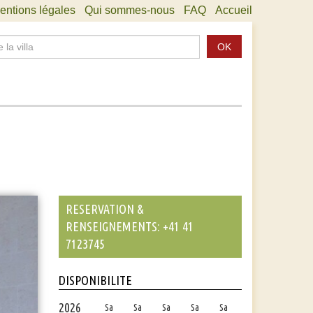
entions légales
Qui sommes-nous
FAQ
Accueil
OK
RESERVATION &
RENSEIGNEMENTS: +41 41
7123745
DISPONIBILITE
2026
Sa
Sa
Sa
Sa
Sa