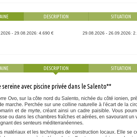
AINE
DESCRIPTION
SITUATION
.2026 - 29.08.2026: 4.690 €
29.08.2026 - 26.09.2026: 2
AINE
DESCRIPTION
SITUATION
 sereine avec piscine privée dans le Salento**
Torre Ovo, sur la côte nord du Salento, nichée du côté ionien, pr
 marche. Perchée sur une colline naturelle à l'écart de la circ
 romarin et de myrte, créant ainsi un cadre paisible. Vous pour
rasse ou dans les chambres fraîches et aérées, en savourant un 
régnant des senteurs méditerranéennes.
es matériaux et les techniques de construction locaux. Elle se