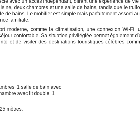
iècle avec un accès indépendant, offrant une expérience de vie
ine, deux chambres et une salle de bains, tandis que le trullo
 de bains. Le mobilier est simple mais parfaitement assorti au 
nce familiale.
ort moderne, comme la climatisation, une connexion Wi-Fi, 
 séjour confortable. Sa situation privilégiée permet également d'
nto et de visiter des destinations touristiques célèbres com
ambres, 1 salle de bain avec
hambre avec lit double, 1
,25 mètres.