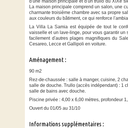
d'une maison principale et d'un trullo du XIXe s
La maison principale comprend un salon, une cuis
charmante troisième chambre avec sa propre salle
aux couleurs du bâtiment, ce qui renforce l'ambia
La Villa La Samia est équipée de tout le conf
vaisselle et un lave-linge, pour vous garantir un
facilement d'autres plages magnifiques du Sale
Cesareo, Lecce et Gallipoli en voiture.
Aménagement :
90 m2
Rez-de-chaussée : salle à manger, cuisine, 2 ch
salle de douche. Trullo (accès indépendant) : 1 c
salle de bains avec douche.
Piscine privée : 4,00 x 6,00 mètres, profondeur 1
Ouvert du 01/05 au 31/10
Informations supplémentaires :