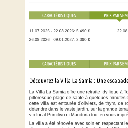
CARACTÉRISTIQUES
PRIX PAR SEM
11.07.2026 - 22.08.2026: 5.490 €
22.08
26.09.2026 - 09.01.2027: 2.390 €
CARACTÉRISTIQUES
PRIX PAR SEM
Découvrez la Villa La Samia : Une escapade
La Villa La Samia offre une retraite idyllique à 
pittoresque plage de sable à quelques minutes de
cette villa est entourée d'oliviers, de thym, de
détendre dans le vaste jardin, sur la grande ter
vin local Primitivo di Manduria tout en vous imp
La villa a été rénovée avec soin en respectant l