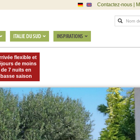
Contactez-nous | M
ITALIE DU SUD
INSPIRATIONS
rivée flexible et
éjours de moins
de 7 nuits en
basse saison