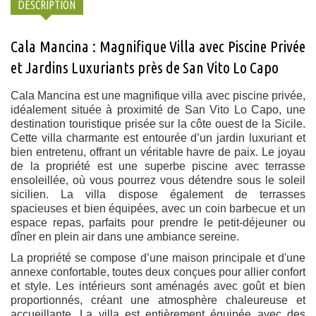
DESCRIPTION
Cala Mancina : Magnifique Villa avec Piscine Privée
et Jardins Luxuriants près de San Vito Lo Capo
Cala Mancina est une magnifique villa avec piscine privée,
idéalement située à proximité de San Vito Lo Capo, une
destination touristique prisée sur la côte ouest de la Sicile.
Cette villa charmante est entourée d’un jardin luxuriant et
bien entretenu, offrant un véritable havre de paix. Le joyau
de la propriété est une superbe piscine avec terrasse
ensoleillée, où vous pourrez vous détendre sous le soleil
sicilien. La villa dispose également de terrasses
spacieuses et bien équipées, avec un coin barbecue et un
espace repas, parfaits pour prendre le petit-déjeuner ou
dîner en plein air dans une ambiance sereine.
La propriété se compose d’une maison principale et d'une
annexe confortable, toutes deux conçues pour allier confort
et style. Les intérieurs sont aménagés avec goût et bien
proportionnés, créant une atmosphère chaleureuse et
accueillante. La villa est entièrement équipée avec des