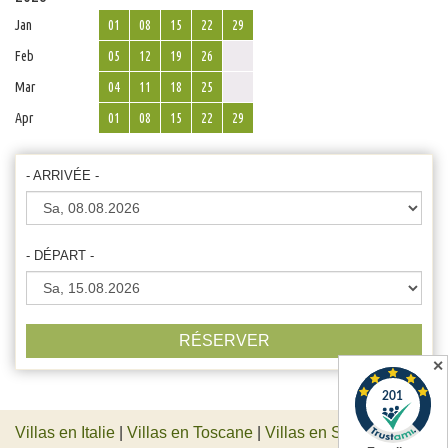
Jan
01
08
15
22
29
Feb
05
12
19
26
Mar
04
11
18
25
Apr
01
08
15
22
29
- ARRIVÉE -
- DÉPART -
RÉSERVER
✕
Villas en Italie
|
Villas en Toscane
|
Villas en Sicile
|
Villas