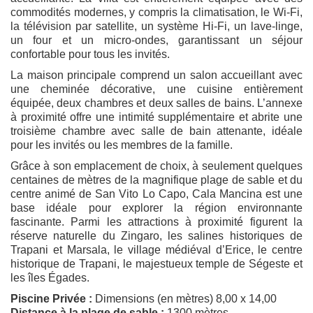
commodités modernes, y compris la climatisation, le Wi-Fi,
la télévision par satellite, un système Hi-Fi, un lave-linge,
un four et un micro-ondes, garantissant un séjour
confortable pour tous les invités.
La maison principale comprend un salon accueillant avec
une cheminée décorative, une cuisine entièrement
équipée, deux chambres et deux salles de bains. L’annexe
à proximité offre une intimité supplémentaire et abrite une
troisième chambre avec salle de bain attenante, idéale
pour les invités ou les membres de la famille.
Grâce à son emplacement de choix, à seulement quelques
centaines de mètres de la magnifique plage de sable et du
centre animé de San Vito Lo Capo, Cala Mancina est une
base idéale pour explorer la région environnante
fascinante. Parmi les attractions à proximité figurent la
réserve naturelle du Zingaro, les salines historiques de
Trapani et Marsala, le village médiéval d’Erice, le centre
historique de Trapani, le majestueux temple de Ségeste et
les îles Égades.
Piscine Privée :
Dimensions (en mètres) 8,00 x 14,00
Distance à la plage de sable :
1300 mètres