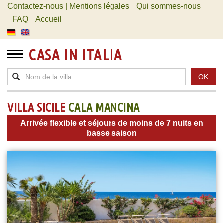
Contactez-nous | Mentions légales
Qui sommes-nous
FAQ
Accueil
CASA IN ITALIA
OK
VILLA SICILE
CALA MANCINA
Arrivée flexible et séjours de moins de 7 nuits en
basse saison