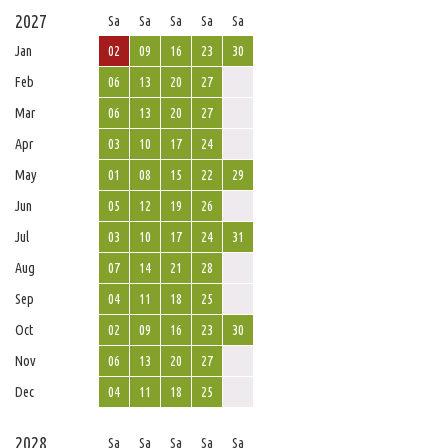
2027
Sa
Sa
Sa
Sa
Sa
Jan
02
09
16
23
30
Feb
06
13
20
27
Mar
06
13
20
27
Apr
03
10
17
24
May
01
08
15
22
29
Jun
05
12
19
26
Jul
03
10
17
24
31
Aug
07
14
21
28
Sep
04
11
18
25
Oct
02
09
16
23
30
Nov
06
13
20
27
Dec
04
11
18
25
2028
Sa
Sa
Sa
Sa
Sa