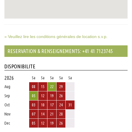
» Veuillez lire les conditions générales de location s.v.p.
RESERVATION & RENSEIGNEMENTS: +41 41 7123745
DISPONIBILITE
2026
Sa
Sa
Sa
Sa
Sa
Aug
08
15
22
29
Sep
05
12
19
26
Oct
03
10
17
24
31
Nov
07
14
21
28
Dec
05
12
19
26