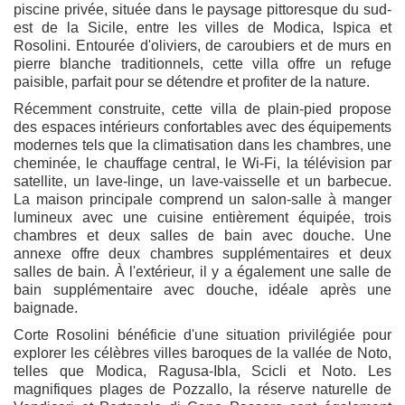
piscine privée, située dans le paysage pittoresque du sud-
est de la Sicile, entre les villes de Modica, Ispica et
Rosolini. Entourée d'oliviers, de caroubiers et de murs en
pierre blanche traditionnels, cette villa offre un refuge
paisible, parfait pour se détendre et profiter de la nature.
Récemment construite, cette villa de plain-pied propose
des espaces intérieurs confortables avec des équipements
modernes tels que la climatisation dans les chambres, une
cheminée, le chauffage central, le Wi-Fi, la télévision par
satellite, un lave-linge, un lave-vaisselle et un barbecue.
La maison principale comprend un salon-salle à manger
lumineux avec une cuisine entièrement équipée, trois
chambres et deux salles de bain avec douche. Une
annexe offre deux chambres supplémentaires et deux
salles de bain. À l'extérieur, il y a également une salle de
bain supplémentaire avec douche, idéale après une
baignade.
Corte Rosolini bénéficie d'une situation privilégiée pour
explorer les célèbres villes baroques de la vallée de Noto,
telles que Modica, Ragusa-Ibla, Scicli et Noto. Les
magnifiques plages de Pozzallo, la réserve naturelle de