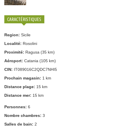
CARACTÉRISTIQUES
Region:
Sicile
Localité:
Rosolini
Proximité:
Ragusa (35 km)
Aéroport:
Catania (105 km)
CIN:
IT089016C2QDC7NHI5
Prochain magasin:
1 km
Distance plage:
15 km
Distance mer:
15 km
Personnes:
6
Nombre chambres:
3
Salles de bain:
2