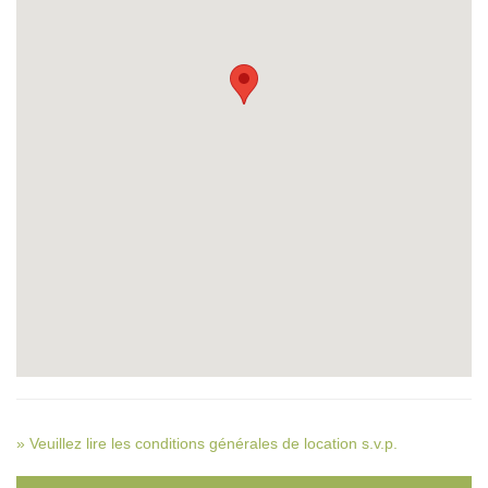
» Veuillez lire les conditions générales de location s.v.p.