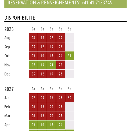
RESERVATION & RENSEIGNEMENTS: +41 41 7123745
DISPONIBILITE
2026
Sa
Sa
Sa
Sa
Sa
Aug
08
15
22
29
Sep
05
12
19
26
Oct
03
10
17
24
31
Nov
07
14
21
28
Dec
05
12
19
26
2027
Sa
Sa
Sa
Sa
Sa
Jan
02
09
16
23
30
Feb
06
13
20
27
Mar
06
13
20
27
Apr
03
10
17
24