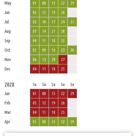
May
01
08
15
22
29
Jun
05
12
19
26
Jul
03
10
17
24
31
Aug
07
14
21
28
Sep
04
11
18
25
Oct
02
09
16
23
30
Nov
06
13
20
27
Dec
04
11
18
25
2028
Sa
Sa
Sa
Sa
Sa
Jan
01
08
15
22
29
Feb
05
12
19
26
Mar
04
11
18
25
Apr
01
08
15
22
29