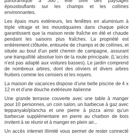
panoramique à 360°, elle offre des paysages
époustouflants sur les champs et les collines
environnantes.
Les épais murs extérieurs, les fenêtres en aluminium à
triple vitrage et les moustiquaires dans chaque pièce
garantissent que la maison reste fraîche en été et chaude
pendant les saisons plus fraîches. La propriété est
entièrement clôturée, entourée de champs et de collines, et
située au bout d'un petit chemin de campagne, assurant
une tranquillité absolue loin de la route principale. (L'accès
n'est pas adapté aux voitures basses). Le jardin comprend
de nombreux arbres, dont des oliviers et divers arbres
fruitiers comme les cerisiers et les noyers.
La maison de vacances dispose d'une belle piscine de 4 x
12 m et d'une douche extérieure italienne
Une grande terrasse couverte avec une table à manger
pour 10 personnes, un coin salon, un barbecue à gaz avec
teppanyaki/plancha et une pierre à pizza ainsi qu'un
barbecue supplémentaire en pierre au charbon de bois
invitent à se réunir et à manger en plein air...
Un accès internet illimité vous permet de rester connecté