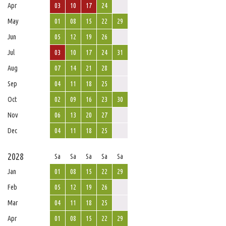
Apr
03
10
17
24
May
01
08
15
22
29
Jun
05
12
19
26
Jul
03
10
17
24
31
Aug
07
14
21
28
Sep
04
11
18
25
Oct
02
09
16
23
30
Nov
06
13
20
27
Dec
04
11
18
25
2028
Sa
Sa
Sa
Sa
Sa
Jan
01
08
15
22
29
Feb
05
12
19
26
Mar
04
11
18
25
Apr
01
08
15
22
29