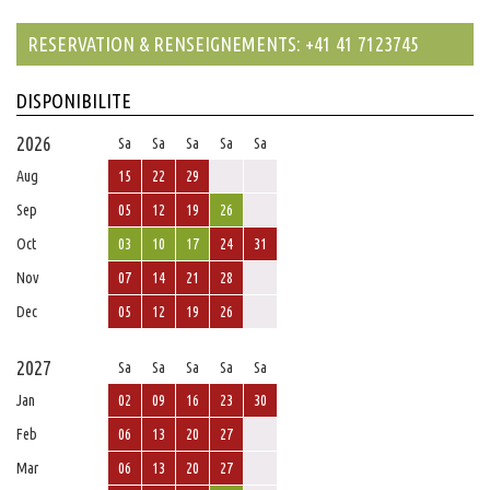
RESERVATION & RENSEIGNEMENTS: +41 41 7123745
DISPONIBILITE
2026
Sa
Sa
Sa
Sa
Sa
Aug
15
22
29
Sep
05
12
19
26
Oct
03
10
17
24
31
Nov
07
14
21
28
Dec
05
12
19
26
2027
Sa
Sa
Sa
Sa
Sa
Jan
02
09
16
23
30
Feb
06
13
20
27
Mar
06
13
20
27