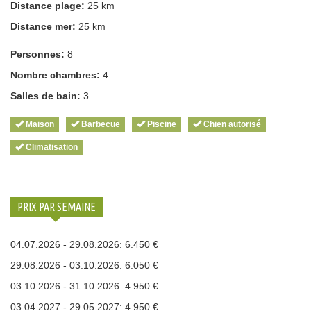
Distance plage:
25 km
Distance mer:
25 km
Personnes:
8
Nombre chambres:
4
Salles de bain:
3
Maison
Barbecue
Piscine
Chien autorisé
Climatisation
PRIX PAR SEMAINE
04.07.2026 - 29.08.2026: 6.450 €
29.08.2026 - 03.10.2026: 6.050 €
03.10.2026 - 31.10.2026: 4.950 €
03.04.2027 - 29.05.2027: 4.950 €