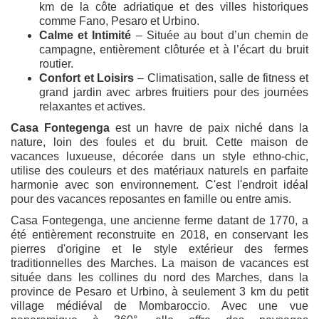
km de la côte adriatique et des villes historiques
comme Fano, Pesaro et Urbino.
Calme et Intimité
– Située au bout d’un chemin de
campagne, entièrement clôturée et à l’écart du bruit
routier.
Confort et Loisirs
– Climatisation, salle de fitness et
grand jardin avec arbres fruitiers pour des journées
relaxantes et actives.
Casa Fontegenga
est un havre de paix niché dans la
nature, loin des foules et du bruit. Cette maison de
vacances luxueuse, décorée dans un style ethno-chic,
utilise des couleurs et des matériaux naturels en parfaite
harmonie avec son environnement. C'est l'endroit idéal
pour des vacances reposantes en famille ou entre amis.
Casa Fontegenga, une ancienne ferme datant de 1770, a
été entièrement reconstruite en 2018, en conservant les
pierres d'origine et le style extérieur des fermes
traditionnelles des Marches. La maison de vacances est
située dans les collines du nord des Marches, dans la
province de Pesaro et Urbino, à seulement 3 km du petit
village médiéval de Mombaroccio. Avec une vue