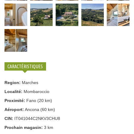
CARACTÉRISTIQUES
Region:
Marches
Localité:
Mombaroccio
Proximité:
Fano (20 km)
Aéroport:
Ancona (60 km)
CIN:
IT041044C2NKV3CHU8
Prochain magasin:
3 km