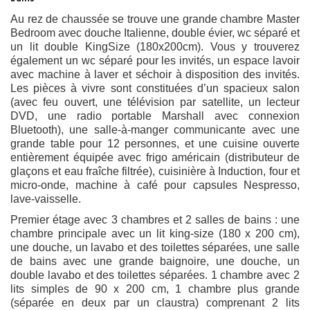
Au rez de chaussée se trouve une grande chambre Master
Bedroom avec douche Italienne, double évier, wc séparé et
un lit double KingSize (180x200cm). Vous y trouverez
également un wc séparé pour les invités, un espace lavoir
avec machine à laver et séchoir à disposition des invités.
Les pièces à vivre sont constituées d’un spacieux salon
(avec feu ouvert, une télévision par satellite, un lecteur
DVD, une radio portable Marshall avec connexion
Bluetooth), une salle-à-manger communicante avec une
grande table pour 12 personnes, et une cuisine ouverte
entièrement équipée avec frigo américain (distributeur de
glaçons et eau fraîche filtrée), cuisinière à Induction, four et
micro-onde, machine à café pour capsules Nespresso,
lave-vaisselle.
Premier étage avec 3 chambres et 2 salles de bains : une
chambre principale avec un lit king-size (180 x 200 cm),
une douche, un lavabo et des toilettes séparées, une salle
de bains avec une grande baignoire, une douche, un
double lavabo et des toilettes séparées. 1 chambre avec 2
lits simples de 90 x 200 cm,
1 chambre plus grande
(séparée en deux par un claustra) comprenant 2 lits