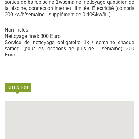
sorties de bain/piscine 1x/semaine, nettoyage quotidien de
la piscine, connection internet illimitée. Électricité (compris
300 kw/h/semaine - supplément de 0,40€/kw/h. )
Non inclus:
Nettoyage final: 300 Euro
Service de nettoyage obligatoire 1x / semaine chaque
samedi (pour les locations de plus de 1 semaine): 200
Euro
SITUATION