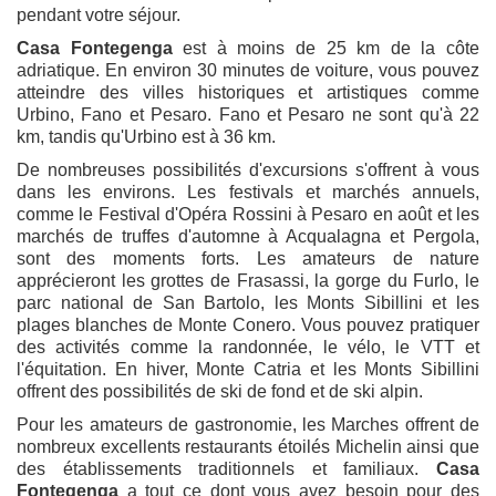
pendant votre séjour.
Casa Fontegenga
est à moins de 25 km de la côte
adriatique. En environ 30 minutes de voiture, vous pouvez
atteindre des villes historiques et artistiques comme
Urbino, Fano et Pesaro. Fano et Pesaro ne sont qu'à 22
km, tandis qu'Urbino est à 36 km.
De nombreuses possibilités d'excursions s'offrent à vous
dans les environs. Les festivals et marchés annuels,
comme le Festival d'Opéra Rossini à Pesaro en août et les
marchés de truffes d'automne à Acqualagna et Pergola,
sont des moments forts. Les amateurs de nature
apprécieront les grottes de Frasassi, la gorge du Furlo, le
parc national de San Bartolo, les Monts Sibillini et les
plages blanches de Monte Conero. Vous pouvez pratiquer
des activités comme la randonnée, le vélo, le VTT et
l'équitation. En hiver, Monte Catria et les Monts Sibillini
offrent des possibilités de ski de fond et de ski alpin.
Pour les amateurs de gastronomie, les Marches offrent de
nombreux excellents restaurants étoilés Michelin ainsi que
des établissements traditionnels et familiaux.
Casa
Fontegenga
a tout ce dont vous avez besoin pour des