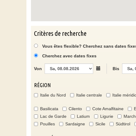
Critères de recherche
Vous êtes flexible? Cherchez sans dates fixe
Cherchez avec dates fixes
Von
Bis
RÉGION
Italie du Nord
Italie centrale
Italie méridi
Basilicata
Cilento
Cote Amalfitaine
E
Lac de Garde
Latium
Ligurie
March
Pouilles
Sardaigne
Sicile
Südtirol