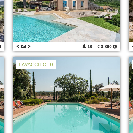
10
€ 8.890
LAVACCHIO 10