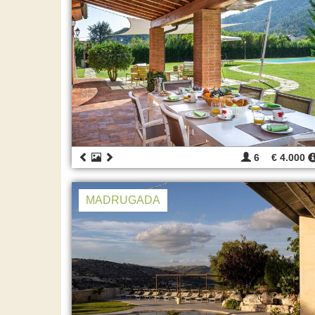
6
€ 4.000
MADRUGADA