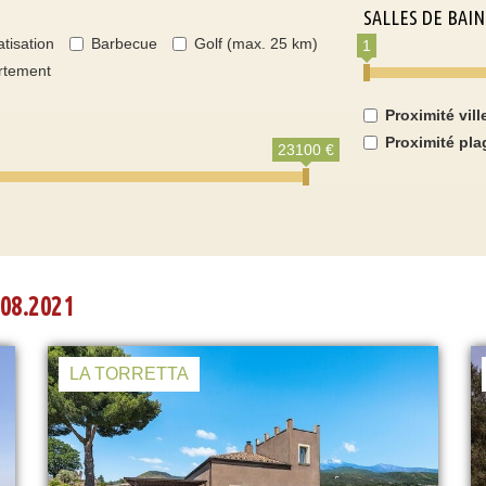
SALLES DE BAIN
atisation
Barbecue
Golf (max. 25 km)
1
rtement
Proximité vill
Proximité pla
23100 €
08.2021
LA TORRETTA