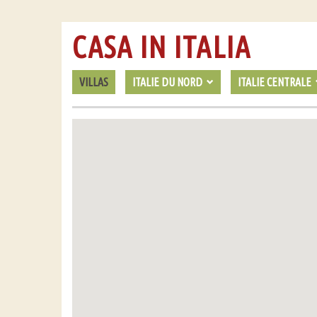
CASA IN ITALIA
VILLAS
ITALIE DU NORD
ITALIE CENTRALE