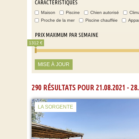
CARACTÉRISTIQUES
Maison
Piscine
Chien autorisé
Clim
Proche de la mer
Piscine chauffée
Appa
PRIX MAXIMUM PAR SEMAINE
1312 €
MISE À JOUR
290 RÉSULTATS POUR 21.08.2021 - 28.
LA SORGENTE