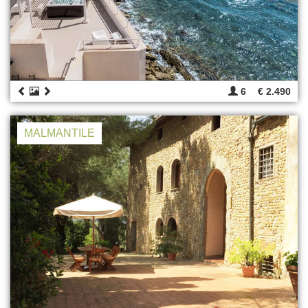
6
€ 2.490
MALMANTILE