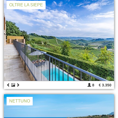
OLTRE LA SIEPE
8
€ 3.350
NETTUNO