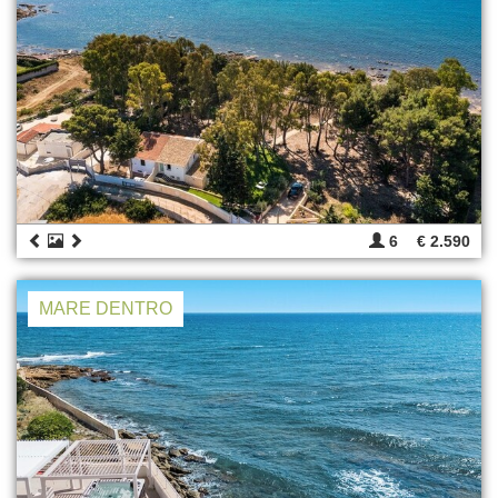
6
€ 2.590
MARE DENTRO