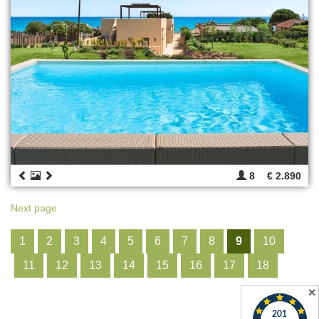
8
€ 2.890
Next page
1
2
3
4
5
6
7
8
9
10
11
12
13
14
15
16
17
18
✕