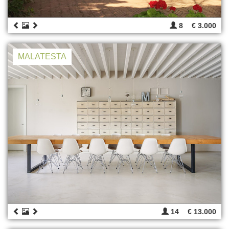
8
€ 3.000
MALATESTA
14
€ 13.000