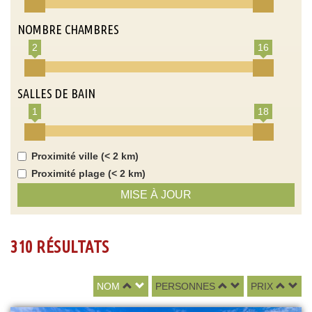
NOMBRE CHAMBRES
2
16
SALLES DE BAIN
1
18
Proximité ville (< 2 km)
Proximité plage (< 2 km)
MISE À JOUR
310 RÉSULTATS
NOM
PERSONNES
PRIX