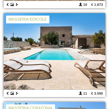
10
€ 1.873
MASSERIA EDICOLE
11
€ 3.590
MASSERIA CERATONIA