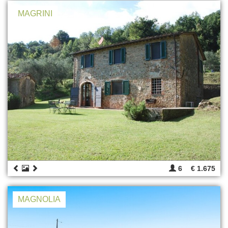
MAGRINI
6
€ 1.675
MAGNOLIA