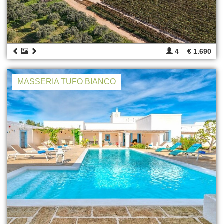
4
€ 1.690
MASSERIA TUFO BIANCO