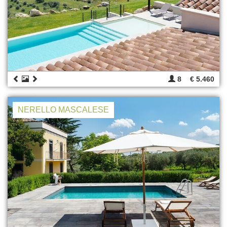
8
€ 5.460
NERELLO MASCALESE