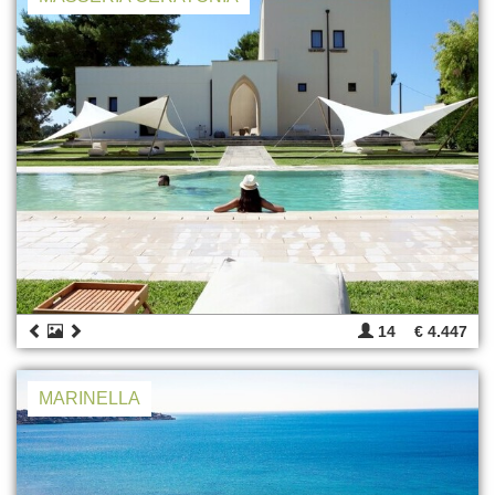
14
€ 4.447
MARINELLA