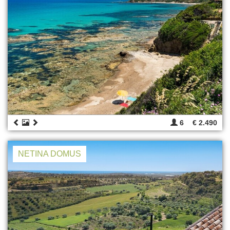
6
€ 2.490
NETINA DOMUS