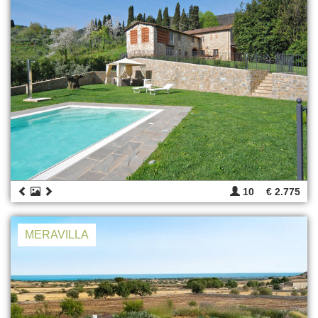
10
€ 2.775
MERAVILLA