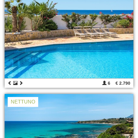
6
€ 2.790
NETTUNO