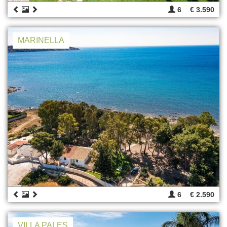
6
€ 3.590
MARINELLA
6
€ 2.590
VILLA PALES