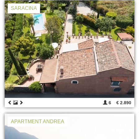
SARACINA
6
€ 2.890
APARTMENT ANDREA