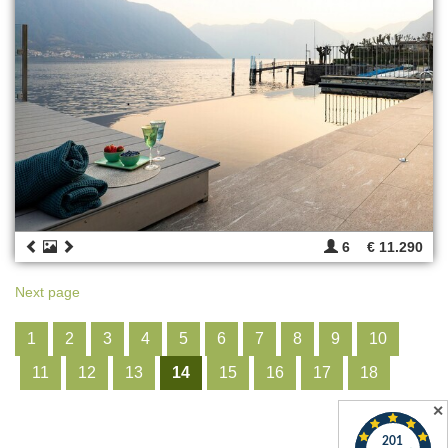
6
€ 11.290
Next page
1
2
3
4
5
6
7
8
9
10
11
12
13
14
15
16
17
18
✕