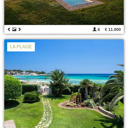
6
€ 11.000
LA PLAGE