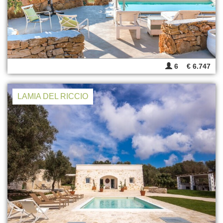
6
€ 6.747
LAMIA DEL RICCIO