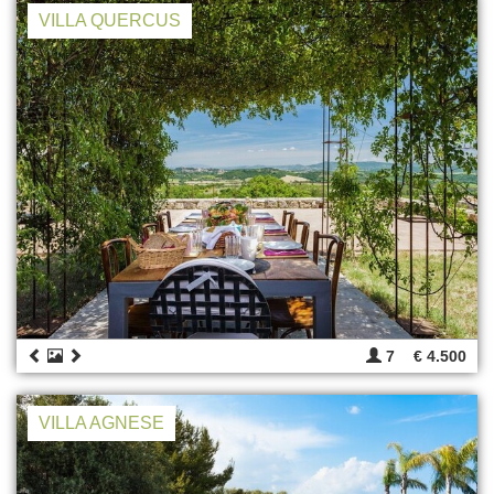
VILLA QUERCUS
7
€ 4.500
VILLA AGNESE