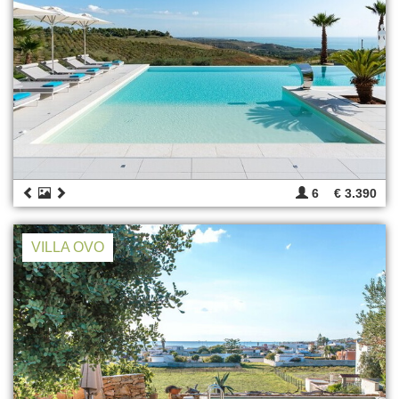
6
€ 3.390
VILLA OVO