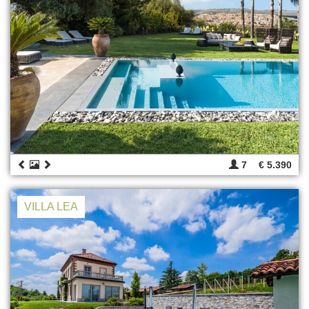
7
€ 5.390
VILLA LEA