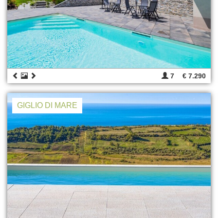
7
€ 7.290
GIGLIO DI MARE