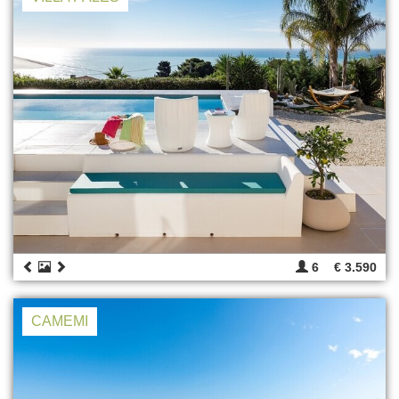
6
€ 3.590
CAMEMI