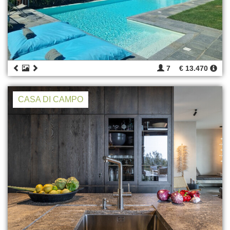
7
€ 13.470
CASA DI CAMPO