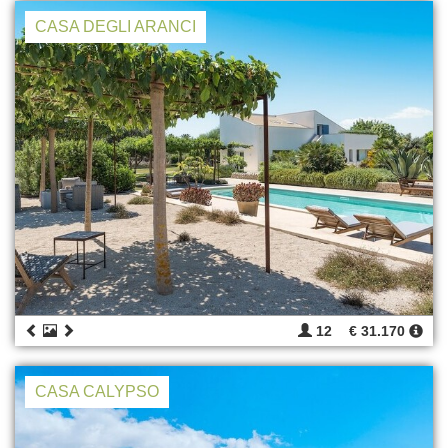
CASA DEGLI ARANCI
12
€ 31.170
CASA CALYPSO