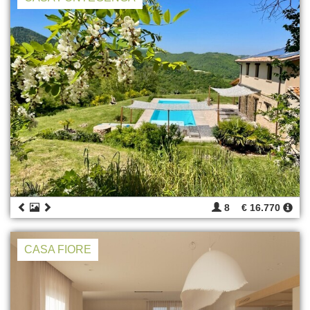
8
€ 16.770
CASA FIORE