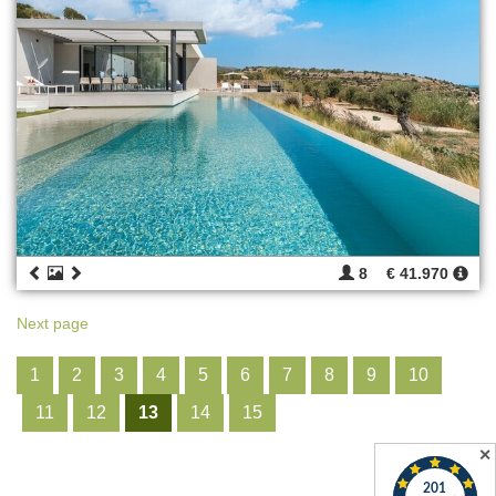
8
€ 41.970
Next page
1
2
3
4
5
6
7
8
9
10
11
12
13
14
15
✕