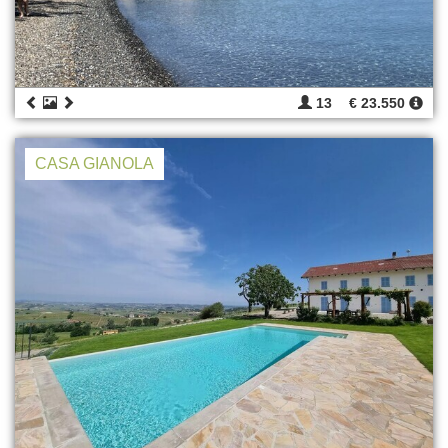
13
€ 23.550
CASA GIANOLA