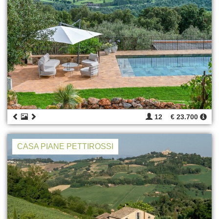
12
€ 23.700
CASA PIANE PETTIROSSI