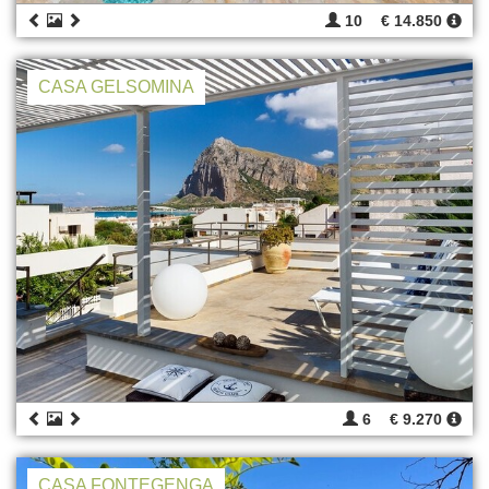
10
€ 14.850
CASA GELSOMINA
6
€ 9.270
CASA FONTEGENGA