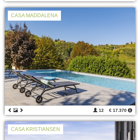
CASA MADDALENA
12
€ 17.370
CASA KRISTIANSEN