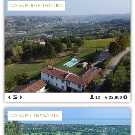
CASA POGGIO ROBINI
12
€ 22.800
CASA PIETRASANTA