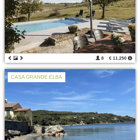
8
€ 11.250
CASA GRANDE ELBA