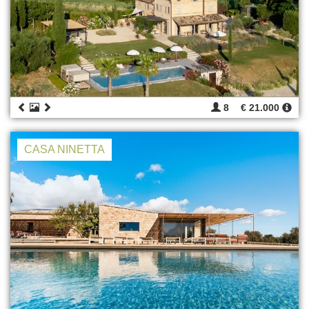
8
€ 21.000
CASA NINETTA