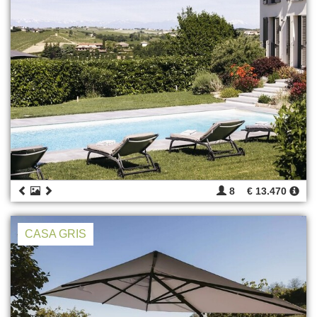
8
€ 13.470
CASA GRIS