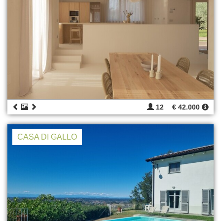
12
€ 42.000
CASA DI GALLO